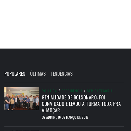
POPULARES
ÚLTIMAS
TENDÊNCIAS
POLÍTICA
/
PRESIDÊNCIA
/
SEM CATEGORIA
GENIALIDADE DE BOLSONARO: FOI
CONVIDADO E LEVOU A TURMA TODA PRA
ALMOÇAR.
BY
ADMIN
16 DE MARÇO DE 2019
/