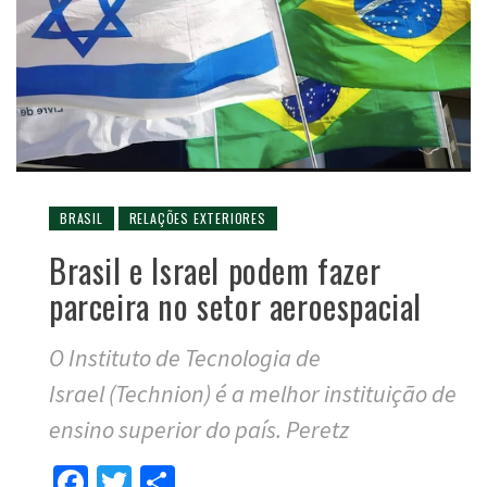
BRASIL
RELAÇÕES EXTERIORES
Brasil e Israel podem fazer
parceira no setor aeroespacial
O Instituto de Tecnologia de
Israel (‎Technion) é a melhor instituição de
ensino superior do país. Peretz
Facebook
Twitter
Compartilhar