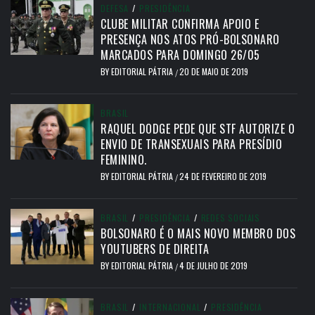
DEFESA
/
PRESIDÊNCIA
CLUBE MILITAR CONFIRMA APOIO E
PRESENÇA NOS ATOS PRÓ-BOLSONARO
MARCADOS PARA DOMINGO 26/05
BY
EDITORIAL PÁTRIA
20 DE MAIO DE 2019
/
BRASIL
RAQUEL DODGE PEDE QUE STF AUTORIZE O
ENVIO DE TRANSEXUAIS PARA PRESÍDIO
FEMININO.
BY
EDITORIAL PÁTRIA
24 DE FEVEREIRO DE 2019
/
BRASIL
/
PRESIDÊNCIA
/
REDES SOCIAIS
BOLSONARO É O MAIS NOVO MEMBRO DOS
YOUTUBERS DE DIREITA
BY
EDITORIAL PÁTRIA
4 DE JULHO DE 2019
/
BRASIL
/
INTERNACIONAL
/
PRESIDÊNCIA