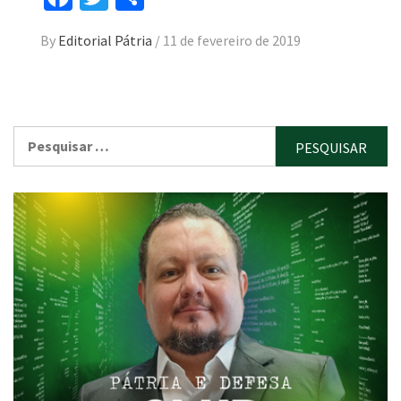
By
Editorial Pátria
/
11 de fevereiro de 2019
Pesquisar
por: