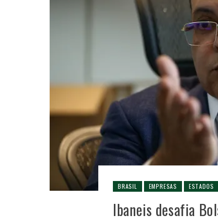
BRASIL
EMPRESAS
ESTADOS
Ibaneis desafia Bo