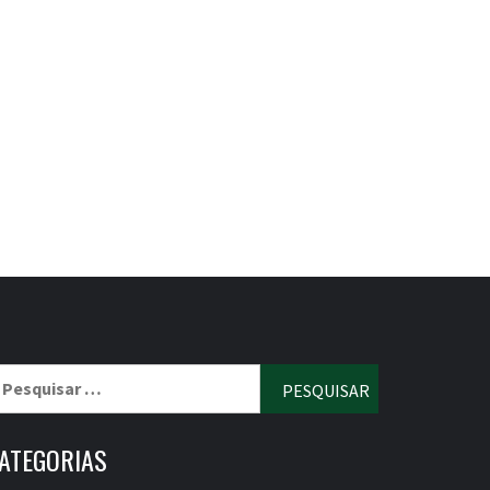
esquisar
r:
ATEGORIAS