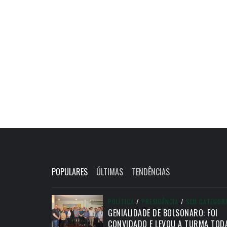
POPULARES
ÚLTIMAS
TENDÊNCIAS
POLÍTICA
/
PRESIDÊNCIA
/
SEM CATEGOR
GENIALIDADE DE BOLSONARO: FOI
CONVIDADO E LEVOU A TURMA TOD