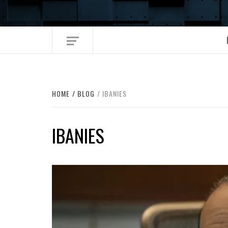
Skip
to
content
HOME
BLOG
IBANIES
IBANIES