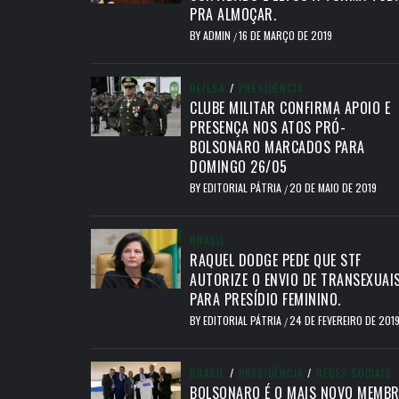
PRA ALMOÇAR.
BY
ADMIN
16 DE MARÇO DE 2019
/
DEFESA
/
PRESIDÊNCIA
CLUBE MILITAR CONFIRMA APOIO E
PRESENÇA NOS ATOS PRÓ-
BOLSONARO MARCADOS PARA
DOMINGO 26/05
BY
EDITORIAL PÁTRIA
20 DE MAIO DE 2019
/
BRASIL
RAQUEL DODGE PEDE QUE STF
AUTORIZE O ENVIO DE TRANSEXUAI
PARA PRESÍDIO FEMININO.
BY
EDITORIAL PÁTRIA
24 DE FEVEREIRO DE 201
/
BRASIL
/
PRESIDÊNCIA
/
REDES SOCIAIS
BOLSONARO É O MAIS NOVO MEMB