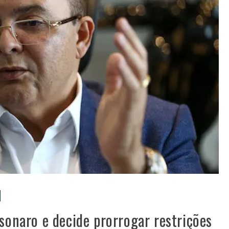
lsonaro e decide prorrogar restrições