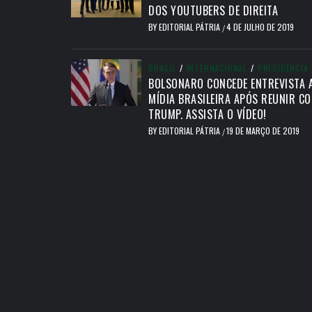
DOS YOUTUBERS DE DIREITA
BY
EDITORIAL PÁTRIA
4 DE JULHO DE 2019
/
BRASIL
/
INTERNACIONAL
/
PRESIDÊNCIA
BOLSONARO CONCEDE ENTREVISTA 
MÍDIA BRASILEIRA APÓS REUNIR C
TRUMP. ASSISTA O VÍDEO!
BY
EDITORIAL PÁTRIA
19 DE MARÇO DE 2019
/