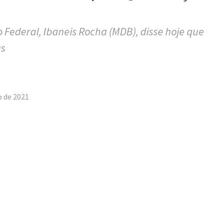
o Federal, Ibaneis Rocha (MDB), disse hoje que
as
tilhar
o de 2021