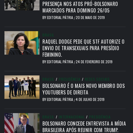
PRESENÇA NOS ATOS PRÓ-BOLSONARO
MARCADOS PARA DOMINGO 26/05
BY
EDITORIAL PÁTRIA
20 DE MAIO DE 2019
/
BRASIL
RAQUEL DODGE PEDE QUE STF AUTORIZE O
ENVIO DE TRANSEXUAIS PARA PRESÍDIO
FEMININO.
BY
EDITORIAL PÁTRIA
24 DE FEVEREIRO DE 2019
/
BRASIL
/
PRESIDÊNCIA
/
REDES SOCIAIS
BOLSONARO É O MAIS NOVO MEMBRO DOS
YOUTUBERS DE DIREITA
BY
EDITORIAL PÁTRIA
4 DE JULHO DE 2019
/
BRASIL
/
INTERNACIONAL
/
PRESIDÊNCIA
BOLSONARO CONCEDE ENTREVISTA A MÍDIA
BRASILEIRA APÓS REUNIR COM TRUMP.