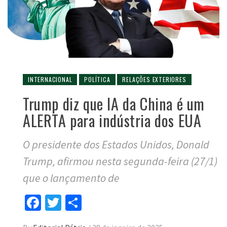
INTERNACIONAL
POLÍTICA
RELAÇÕES EXTERIORES
Trump diz que IA da China é um
ALERTA para indústria dos EUA
O presidente dos Estados Unidos, Donald
Trump, afirmou nesta segunda-feira (27/1)
que o lançamento de
Facebook
Twitter
Compartilhar