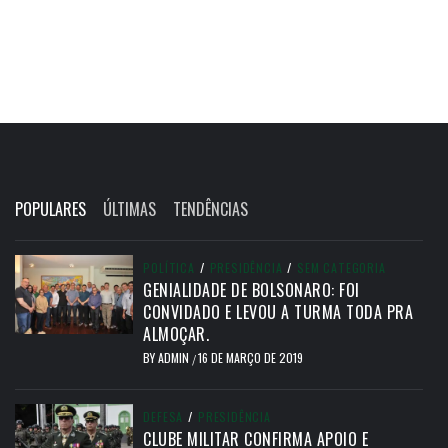
POPULARES
ÚLTIMAS
TENDÊNCIAS
POLÍTICA
/
PRESIDÊNCIA
/
SEM CATEGORIA
GENIALIDADE DE BOLSONARO: FOI
CONVIDADO E LEVOU A TURMA TODA PRA
ALMOÇAR.
BY
ADMIN
16 DE MARÇO DE 2019
/
DEFESA
/
PRESIDÊNCIA
CLUBE MILITAR CONFIRMA APOIO E