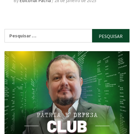
By
Editorial Pátria
/
28 de janeiro de 2025
Pesquisar
por: