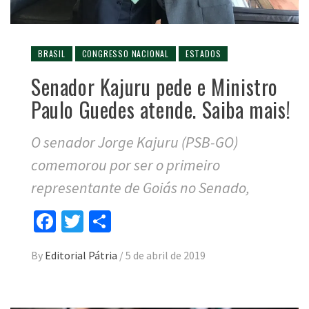
BRASIL
CONGRESSO NACIONAL
ESTADOS
Senador Kajuru pede e Ministro
Paulo Guedes atende. Saiba mais!
O senador Jorge Kajuru (PSB-GO)
comemorou por ser o primeiro
representante de Goiás no Senado,
Facebook
Twitter
Compartilhar
By
Editorial Pátria
/
5 de abril de 2019