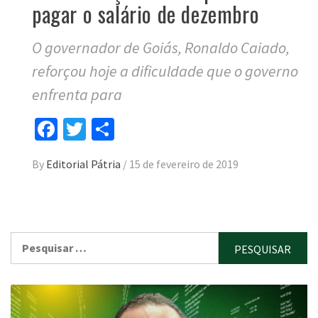
pagar o salário de dezembro
O governador de Goiás, Ronaldo Caiado,
reforçou hoje a dificuldade que o governo
enfrenta para
Facebook
Twitter
Compartilhar
By
Editorial Pátria
/
15 de fevereiro de 2019
Pesquisar
por: