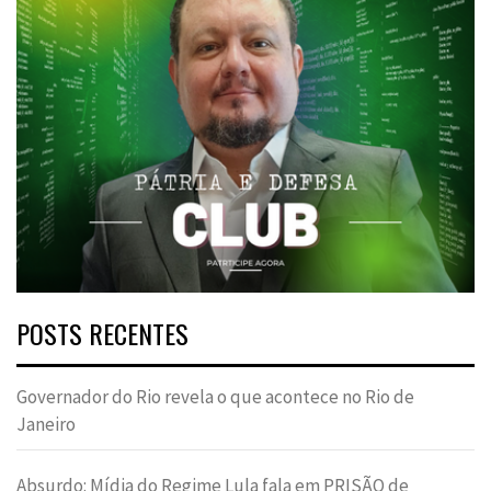
POSTS RECENTES
Governador do Rio revela o que acontece no Rio de
Janeiro
Absurdo: Mídia do Regime Lula fala em PRISÃO de