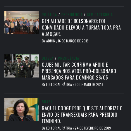
POLÍTICA
/
PRESIDÊNCIA
/
SEM CATEGORIA
GENIALIDADE DE BOLSONARO: FOI
CONVIDADO E LEVOU A TURMA TODA PRA
ALMOÇAR.
BY
ADMIN
16 DE MARÇO DE 2019
/
DEFESA
/
PRESIDÊNCIA
CLUBE MILITAR CONFIRMA APOIO E
PRESENÇA NOS ATOS PRÓ-BOLSONARO
MARCADOS PARA DOMINGO 26/05
BY
EDITORIAL PÁTRIA
20 DE MAIO DE 2019
/
BRASIL
RAQUEL DODGE PEDE QUE STF AUTORIZE O
ENVIO DE TRANSEXUAIS PARA PRESÍDIO
FEMININO.
BY
EDITORIAL PÁTRIA
24 DE FEVEREIRO DE 2019
/