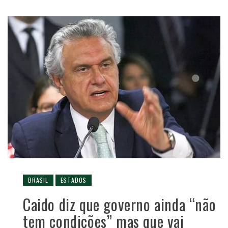
BRASIL
ESTADOS
Caido diz que governo ainda “não
tem condições” mas que vai