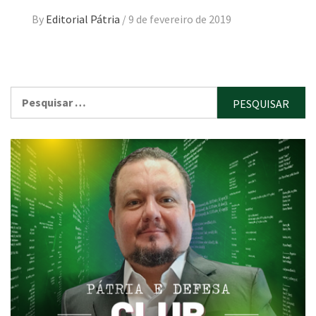
By
Editorial Pátria
/
9 de fevereiro de 2019
Pesquisar
por: