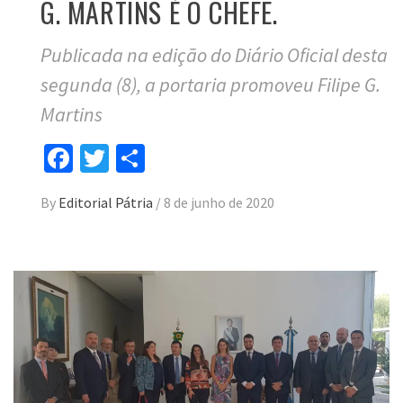
G. MARTINS É O CHEFE.
Publicada na edição do Diário Oficial desta
segunda (8), a portaria promoveu Filipe G.
Martins
Facebook
Twitter
Compartilhar
By
Editorial Pátria
/
8 de junho de 2020