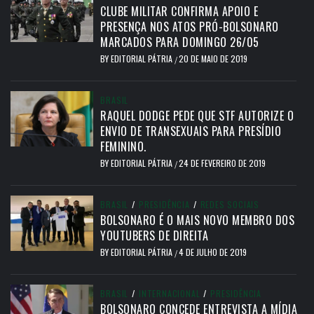
CLUBE MILITAR CONFIRMA APOIO E
PRESENÇA NOS ATOS PRÓ-BOLSONARO
MARCADOS PARA DOMINGO 26/05
BY
EDITORIAL PÁTRIA
20 DE MAIO DE 2019
/
BRASIL
RAQUEL DODGE PEDE QUE STF AUTORIZE O
ENVIO DE TRANSEXUAIS PARA PRESÍDIO
FEMININO.
BY
EDITORIAL PÁTRIA
24 DE FEVEREIRO DE 2019
/
BRASIL
/
PRESIDÊNCIA
/
REDES SOCIAIS
BOLSONARO É O MAIS NOVO MEMBRO DOS
YOUTUBERS DE DIREITA
BY
EDITORIAL PÁTRIA
4 DE JULHO DE 2019
/
BRASIL
/
INTERNACIONAL
/
PRESIDÊNCIA
BOLSONARO CONCEDE ENTREVISTA A MÍDIA