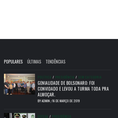
POPULARES
ÚLTIMAS
TENDÊNCIAS
POLÍTICA
/
PRESIDÊNCIA
/
SEM CATEGORIA
GENIALIDADE DE BOLSONARO: FOI
CONVIDADO E LEVOU A TURMA TODA PRA
ALMOÇAR.
BY
ADMIN
16 DE MARÇO DE 2019
/
DEFESA
/
PRESIDÊNCIA