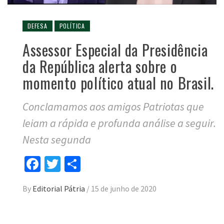
DEFESA
POLÍTICA
Assessor Especial da Presidência
da República alerta sobre o
momento político atual no Brasil.
Conclamamos aos amigos Patriotas que
leiam a rápida e profunda análise a seguir.
Nesta segunda
Facebook
Twitter
Compartilhar
By
Editorial Pátria
/
15 de junho de 2020