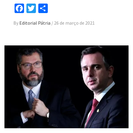
Facebook
Twitter
Compartilhar
By
Editorial Pátria
/
26 de março de 2021