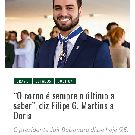
BRASIL
ESTADOS
JUSTIÇA
“O corno é sempre o último a
saber”, diz Filipe G. Martins a
Doria
O presidente Jair Bolsonaro disse hoje (25)