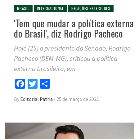
BRASIL
INTERNACIONAL
RELAÇÕES EXTERIORES
‘Tem que mudar a política externa
do Brasil’, diz Rodrigo Pacheco
Hoje (25) o presidente do Senado, Rodrigo
Pacheco (DEM-MG), criticou a política
externa brasileira, em
Facebook
Twitter
Compartilhar
By
Editorial Pátria
/
25 de março de 2021