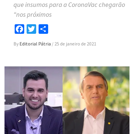
que insumos para a CoronaVac chegarão
“nos próximos
Facebook
Twitter
Compartilhar
By
Editorial Pátria
/
25 de janeiro de 2021