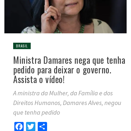
BRASIL
Ministra Damares nega que tenha
pedido para deixar o governo.
Assista o vídeo!
A ministra da Mulher, da Família e dos
Direitos Humanos, Damares Alves, negou
que tenha pedido
Facebook
Twitter
Compartilhar