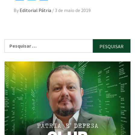
By
Editorial Pátria
/
3 de maio de 2019
Pesquisar
por: