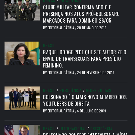
DEFESA
/
PRESIDÊNCIA
CLUBE MILITAR CONFIRMA APOIO E
PRESENÇA NOS ATOS PRÓ-BOLSONARO
MARCADOS PARA DOMINGO 26/05
BY
EDITORIAL PÁTRIA
20 DE MAIO DE 2019
/
BRASIL
RAQUEL DODGE PEDE QUE STF AUTORIZE O
ENVIO DE TRANSEXUAIS PARA PRESÍDIO
FEMININO.
BY
EDITORIAL PÁTRIA
24 DE FEVEREIRO DE 2019
/
BRASIL
/
PRESIDÊNCIA
/
REDES SOCIAIS
BOLSONARO É O MAIS NOVO MEMBRO DOS
YOUTUBERS DE DIREITA
BY
EDITORIAL PÁTRIA
4 DE JULHO DE 2019
/
BRASIL
/
INTERNACIONAL
/
PRESIDÊNCIA