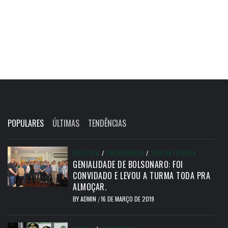
POPULARES
ÚLTIMAS
TENDÊNCIAS
POLÍTICA
/
PRESIDÊNCIA
/
SEM CATEGORIA
GENIALIDADE DE BOLSONARO: FOI
CONVIDADO E LEVOU A TURMA TODA PRA
ALMOÇAR.
BY
ADMIN
16 DE MARÇO DE 2019
/