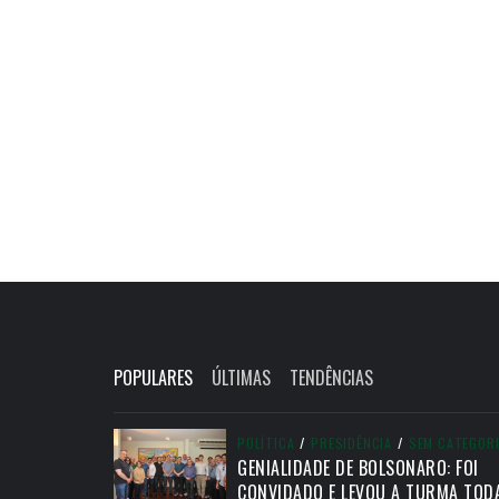
POPULARES
ÚLTIMAS
TENDÊNCIAS
POLÍTICA
/
PRESIDÊNCIA
/
SEM CATEGOR
GENIALIDADE DE BOLSONARO: FOI
CONVIDADO E LEVOU A TURMA TOD