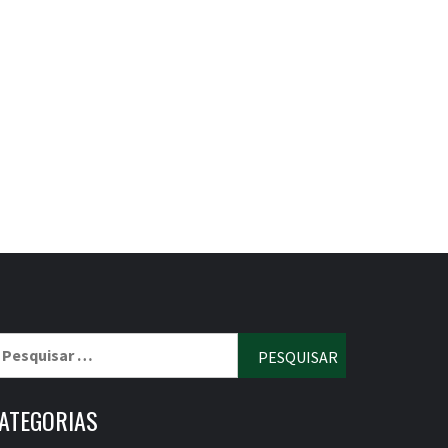
esquisar
r:
ATEGORIAS