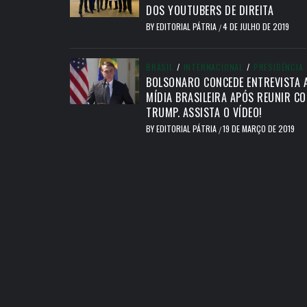
DOS YOUTUBERS DE DIREITA
BY
EDITORIAL PÁTRIA
4 DE JULHO DE 2019
/
BRASIL
/
INTERNACIONAL
/
PRESIDÊNCIA
BOLSONARO CONCEDE ENTREVISTA 
MÍDIA BRASILEIRA APÓS REUNIR C
TRUMP. ASSISTA O VÍDEO!
BY
EDITORIAL PÁTRIA
19 DE MARÇO DE 2019
/