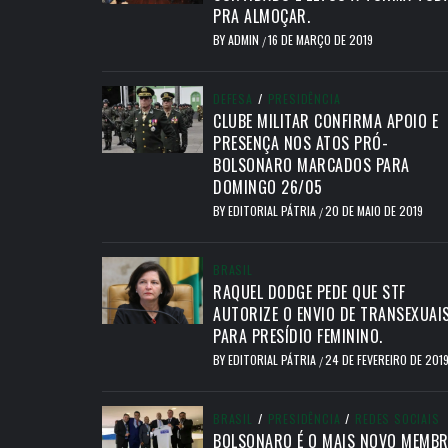
PRA ALMOÇAR.
BY
ADMIN
16 DE MARÇO DE 2019
/
DEFESA
/
PRESIDÊNCIA
CLUBE MILITAR CONFIRMA APOIO E
PRESENÇA NOS ATOS PRÓ-
BOLSONARO MARCADOS PARA
DOMINGO 26/05
BY
EDITORIAL PÁTRIA
20 DE MAIO DE 2019
/
BRASIL
RAQUEL DODGE PEDE QUE STF
AUTORIZE O ENVIO DE TRANSEXUAI
PARA PRESÍDIO FEMININO.
BY
EDITORIAL PÁTRIA
24 DE FEVEREIRO DE 201
/
BRASIL
/
PRESIDÊNCIA
/
REDES SOCIAIS
BOLSONARO É O MAIS NOVO MEMB