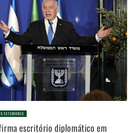
ES EXTERIORES
firma escritório diplomático em