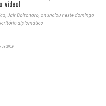
o vídeo!
ica, Jair Bolsonaro, anunciou neste domingo
scritório diplomático
tilhar
o de 2019