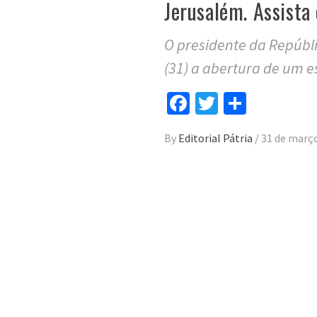
Jerusalém. Assista 
O presidente da Repúbl
(31) a abertura de um e
Facebook
Twitter
Compar
By
Editorial Pátria
/
31 de març