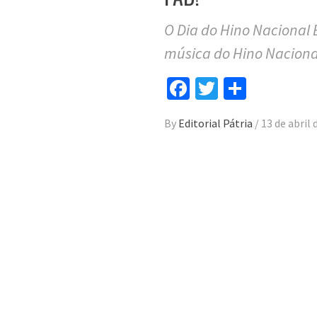
O Dia do Hino Nacional 
música do Hino Naciona
Facebook
Twitter
Compar
By
Editorial Pátria
/
13 de abril 