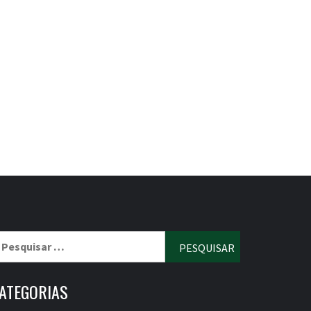
esquisar
r:
ATEGORIAS