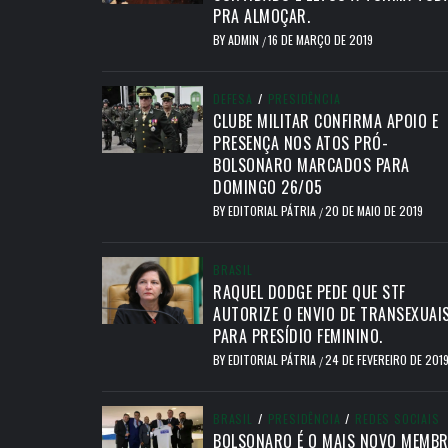
PRA ALMOÇAR.
BY
ADMIN
16 DE MARÇO DE 2019
/
DEFESA
/
PRESIDÊNCIA
CLUBE MILITAR CONFIRMA APOIO E
PRESENÇA NOS ATOS PRÓ-
BOLSONARO MARCADOS PARA
DOMINGO 26/05
BY
EDITORIAL PÁTRIA
20 DE MAIO DE 2019
/
BRASIL
RAQUEL DODGE PEDE QUE STF
AUTORIZE O ENVIO DE TRANSEXUAI
PARA PRESÍDIO FEMININO.
BY
EDITORIAL PÁTRIA
24 DE FEVEREIRO DE 201
/
BRASIL
/
PRESIDÊNCIA
/
REDES SOCIAIS
BOLSONARO É O MAIS NOVO MEMB