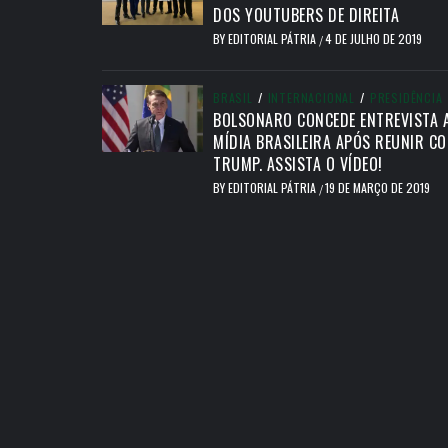
DOS YOUTUBERS DE DIREITA
BY
EDITORIAL PÁTRIA
4 DE JULHO DE 2019
/
BRASIL
/
INTERNACIONAL
/
PRESIDÊNCIA
BOLSONARO CONCEDE ENTREVISTA 
MÍDIA BRASILEIRA APÓS REUNIR C
TRUMP. ASSISTA O VÍDEO!
BY
EDITORIAL PÁTRIA
19 DE MARÇO DE 2019
/