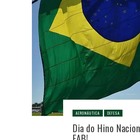
AERONÁUTICA
DEFESA
Dia do Hino Nacion
FAB!