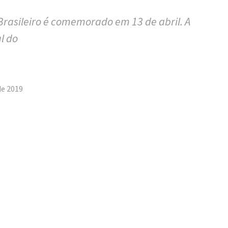
Brasileiro é comemorado em 13 de abril. A
l do
tilhar
de 2019