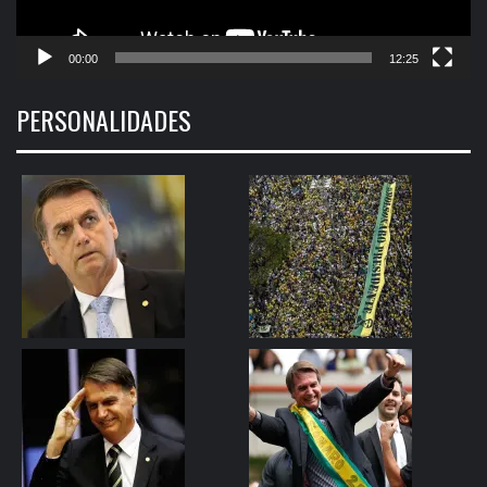
00:00
12:25
PERSONALIDADES