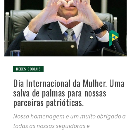
REDES SOCIAIS
Dia Internacional da Mulher. Uma
salva de palmas para nossas
parceiras patrióticas.
Nossa homenagem e um muito obrigado a
todas as nossas seguidoras e