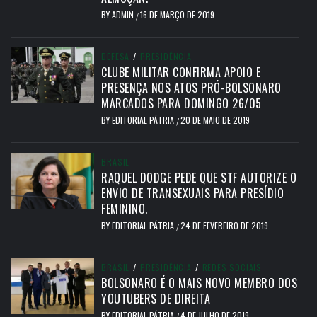
BY
ADMIN
16 DE MARÇO DE 2019
/
DEFESA
/
PRESIDÊNCIA
CLUBE MILITAR CONFIRMA APOIO E
PRESENÇA NOS ATOS PRÓ-BOLSONARO
MARCADOS PARA DOMINGO 26/05
BY
EDITORIAL PÁTRIA
20 DE MAIO DE 2019
/
BRASIL
RAQUEL DODGE PEDE QUE STF AUTORIZE O
ENVIO DE TRANSEXUAIS PARA PRESÍDIO
FEMININO.
BY
EDITORIAL PÁTRIA
24 DE FEVEREIRO DE 2019
/
BRASIL
/
PRESIDÊNCIA
/
REDES SOCIAIS
BOLSONARO É O MAIS NOVO MEMBRO DOS
YOUTUBERS DE DIREITA
BY
EDITORIAL PÁTRIA
4 DE JULHO DE 2019
/