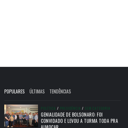
POPULARES
ÚLTIMAS
TENDÊNCIAS
POLÍTICA
/
PRESIDÊNCIA
/
SEM CATEGORIA
GENIALIDADE DE BOLSONARO: FOI
CONVIDADO E LEVOU A TURMA TODA PRA
ALMOÇAR.