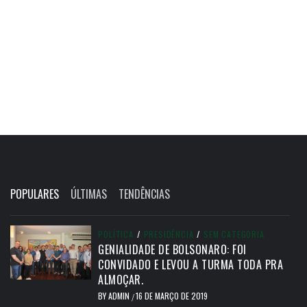
POPULARES
ÚLTIMAS
TENDÊNCIAS
POLÍTICA
/
PRESIDÊNCIA
/
SEM CATEGORIA
GENIALIDADE DE BOLSONARO: FOI
CONVIDADO E LEVOU A TURMA TODA PRA
ALMOÇAR.
BY
ADMIN
16 DE MARÇO DE 2019
/