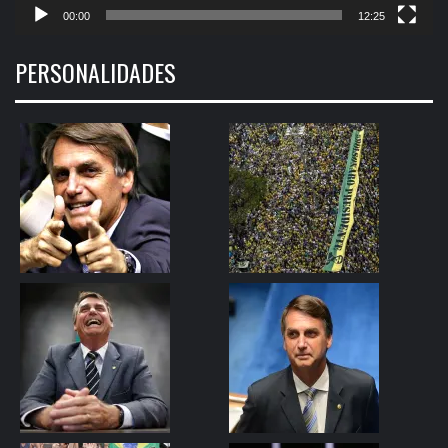
00:00
12:25
PERSONALIDADES