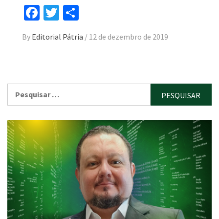
Facebook
Twitter
Compartilhar
By
Editorial Pátria
/
12 de dezembro de 2019
Pesquisar
por: