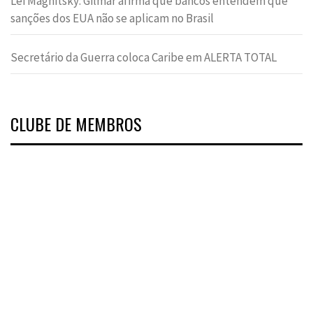
Lei Magnitsky: Gilmar afirma que bancos entendem que
sanções dos EUA não se aplicam no Brasil
Secretário da Guerra coloca Caribe em ALERTA TOTAL
CLUBE DE MEMBROS