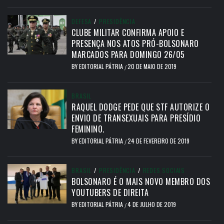
DEFESA
/
PRESIDÊNCIA
CLUBE MILITAR CONFIRMA APOIO E
PRESENÇA NOS ATOS PRÓ-BOLSONARO
MARCADOS PARA DOMINGO 26/05
BY
EDITORIAL PÁTRIA
20 DE MAIO DE 2019
/
BRASIL
RAQUEL DODGE PEDE QUE STF AUTORIZE O
ENVIO DE TRANSEXUAIS PARA PRESÍDIO
FEMININO.
BY
EDITORIAL PÁTRIA
24 DE FEVEREIRO DE 2019
/
BRASIL
/
PRESIDÊNCIA
/
REDES SOCIAIS
BOLSONARO É O MAIS NOVO MEMBRO DOS
YOUTUBERS DE DIREITA
BY
EDITORIAL PÁTRIA
4 DE JULHO DE 2019
/