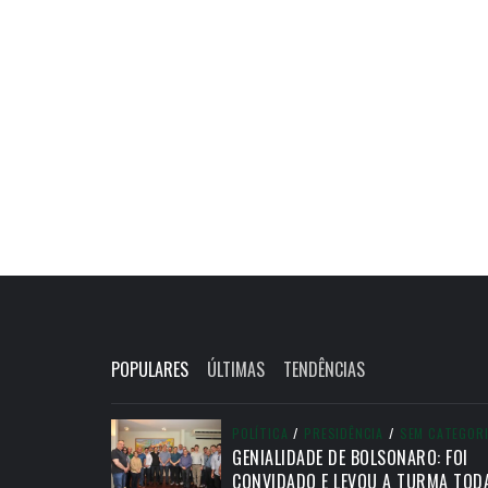
POPULARES
ÚLTIMAS
TENDÊNCIAS
POLÍTICA
/
PRESIDÊNCIA
/
SEM CATEGOR
GENIALIDADE DE BOLSONARO: FOI
CONVIDADO E LEVOU A TURMA TOD