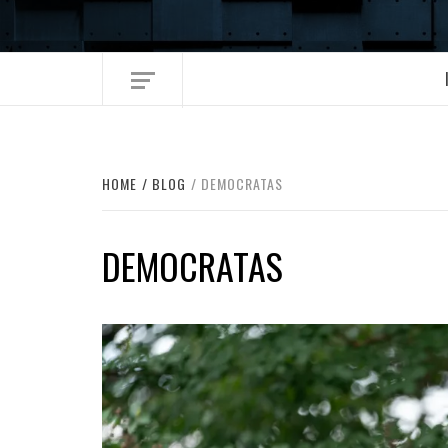
Skip
to
content
HOME
BLOG
DEMOCRATAS
DEMOCRATAS