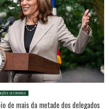
LAÇÕES EXTERIORES
oio de mais da metade dos delegados