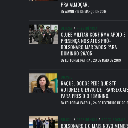
PRA ALMOÇAR.
BY
ADMIN
16 DE MARÇO DE 2019
/
DEFESA
/
PRESIDÊNCIA
CLUBE MILITAR CONFIRMA APOIO E
PRESENÇA NOS ATOS PRÓ-
BOLSONARO MARCADOS PARA
DOMINGO 26/05
BY
EDITORIAL PÁTRIA
20 DE MAIO DE 2019
/
BRASIL
RAQUEL DODGE PEDE QUE STF
AUTORIZE O ENVIO DE TRANSEXUAI
PARA PRESÍDIO FEMININO.
BY
EDITORIAL PÁTRIA
24 DE FEVEREIRO DE 201
/
BRASIL
/
PRESIDÊNCIA
/
REDES SOCIAIS
BOLSONARO É O MAIS NOVO MEMB