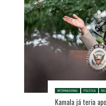
INTERNACIONAL
POLÍTICA
RE
Kamala já teria ap