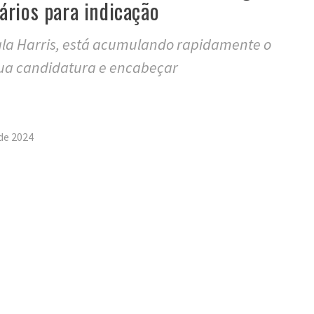
rios para indicação
ala Harris, está acumulando rapidamente o
sua candidatura e encabeçar
tilhar
 de 2024