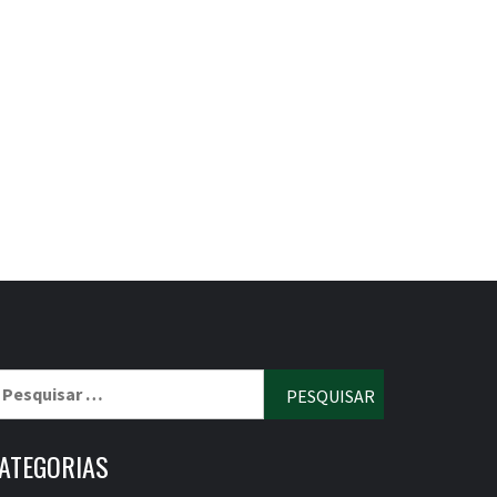
esquisar
r:
ATEGORIAS