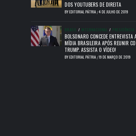
DOS YOUTUBERS DE DIREITA
BY
EDITORIAL PÁTRIA
4 DE JULHO DE 2019
/
BRASIL
/
INTERNACIONAL
/
PRESIDÊNCIA
BOLSONARO CONCEDE ENTREVISTA 
MÍDIA BRASILEIRA APÓS REUNIR C
TRUMP. ASSISTA O VÍDEO!
BY
EDITORIAL PÁTRIA
19 DE MARÇO DE 2019
/