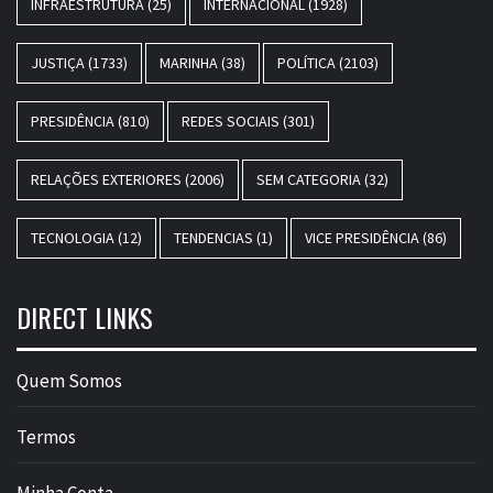
INFRAESTRUTURA
(25)
INTERNACIONAL
(1928)
JUSTIÇA
(1733)
MARINHA
(38)
POLÍTICA
(2103)
PRESIDÊNCIA
(810)
REDES SOCIAIS
(301)
RELAÇÕES EXTERIORES
(2006)
SEM CATEGORIA
(32)
TECNOLOGIA
(12)
TENDENCIAS
(1)
VICE PRESIDÊNCIA
(86)
DIRECT LINKS
Quem Somos
Termos
Minha Conta