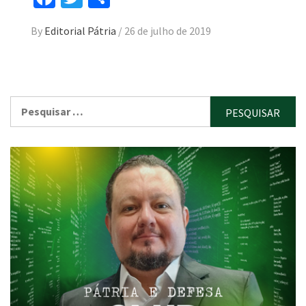
By
Editorial Pátria
/
26 de julho de 2019
Pesquisar
por: