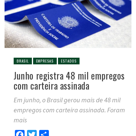
BRASIL
EMPRESAS
ESTADOS
Junho registra 48 mil empregos
com carteira assinada
Em junho, o Brasil gerou mais de 48 mil
empregos com carteira assinada. Foram
mais
Facebook
Twitter
Compartilhar