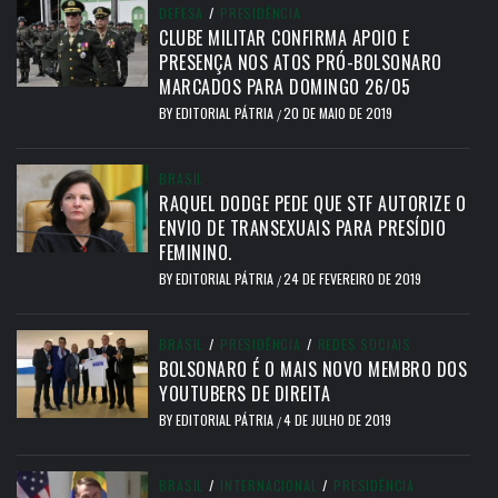
DEFESA
/
PRESIDÊNCIA
CLUBE MILITAR CONFIRMA APOIO E
PRESENÇA NOS ATOS PRÓ-BOLSONARO
MARCADOS PARA DOMINGO 26/05
BY
EDITORIAL PÁTRIA
20 DE MAIO DE 2019
/
BRASIL
RAQUEL DODGE PEDE QUE STF AUTORIZE O
ENVIO DE TRANSEXUAIS PARA PRESÍDIO
FEMININO.
BY
EDITORIAL PÁTRIA
24 DE FEVEREIRO DE 2019
/
BRASIL
/
PRESIDÊNCIA
/
REDES SOCIAIS
BOLSONARO É O MAIS NOVO MEMBRO DOS
YOUTUBERS DE DIREITA
BY
EDITORIAL PÁTRIA
4 DE JULHO DE 2019
/
BRASIL
/
INTERNACIONAL
/
PRESIDÊNCIA