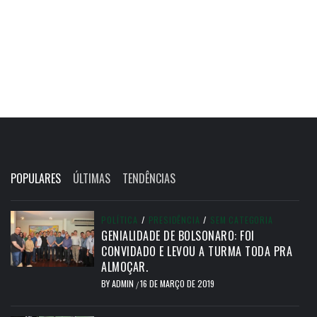
POPULARES
ÚLTIMAS
TENDÊNCIAS
POLÍTICA
/
PRESIDÊNCIA
/
SEM CATEGORIA
GENIALIDADE DE BOLSONARO: FOI
CONVIDADO E LEVOU A TURMA TODA PRA
ALMOÇAR.
BY
ADMIN
16 DE MARÇO DE 2019
/