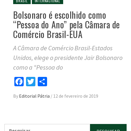
BRASIL
INTERNACIONAL
Bolsonaro é escolhido como
“Pessoa do Ano” pela Câmara de
Comércio Brasil-EUA
A Câmara de Comércio Brasil-Estados
Unidos, elege o presidente Jair Bolsonaro
como a “Pessoa do
Facebook
Twitter
Compartilhar
By
Editorial Pátria
/
12 de fevereiro de 2019
Pesquisar