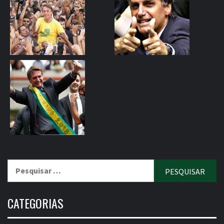
Pesquisar
por:
CATEGORIAS