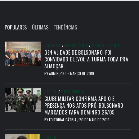
POPULARES
ÚLTIMAS
TENDÊNCIAS
POLÍTICA
/
PRESIDÊNCIA
/
SEM CATEGORIA
GENIALIDADE DE BOLSONARO: FOI
CONVIDADO E LEVOU A TURMA TODA PRA
ALMOÇAR.
BY
ADMIN
16 DE MARÇO DE 2019
/
DEFESA
/
PRESIDÊNCIA
CLUBE MILITAR CONFIRMA APOIO E
PRESENÇA NOS ATOS PRÓ-BOLSONARO
MARCADOS PARA DOMINGO 26/05
BY
EDITORIAL PÁTRIA
20 DE MAIO DE 2019
/
BRASIL