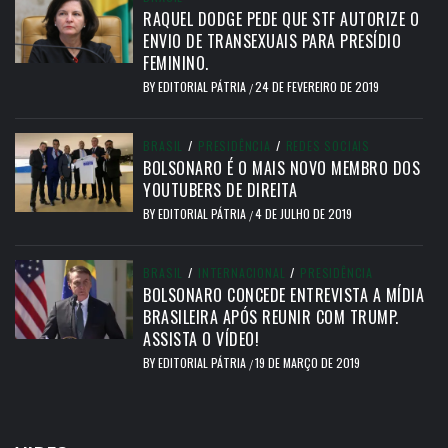
RAQUEL DODGE PEDE QUE STF AUTORIZE O
ENVIO DE TRANSEXUAIS PARA PRESÍDIO
FEMININO.
BY
EDITORIAL PÁTRIA
24 DE FEVEREIRO DE 2019
/
BRASIL
/
PRESIDÊNCIA
/
REDES SOCIAIS
BOLSONARO É O MAIS NOVO MEMBRO DOS
YOUTUBERS DE DIREITA
BY
EDITORIAL PÁTRIA
4 DE JULHO DE 2019
/
BRASIL
/
INTERNACIONAL
/
PRESIDÊNCIA
BOLSONARO CONCEDE ENTREVISTA A MÍDIA
BRASILEIRA APÓS REUNIR COM TRUMP.
ASSISTA O VÍDEO!
BY
EDITORIAL PÁTRIA
19 DE MARÇO DE 2019
/