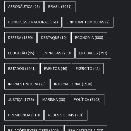
AERONÁUTICA
(28)
BRASIL
(7087)
CONGRESSO NACIONAL
(361)
CRIPTOMPTOMOEDAS
(2)
DEFESA
(1390)
DESTAQUE
(10)
ECONOMIA
(888)
EDUCAÇÃO
(95)
EMPRESAS
(759)
ENTIDADES
(797)
ESTADOS
(1041)
EVENTOS
(46)
EXÉRCITO
(45)
INFRAESTRUTURA
(25)
INTERNACIONAL
(1928)
JUSTIÇA
(1733)
MARINHA
(38)
POLÍTICA
(2103)
PRESIDÊNCIA
(810)
REDES SOCIAIS
(301)
RELAÇÕES EXTERIORES
(2006)
SEM CATEGORIA
(32)