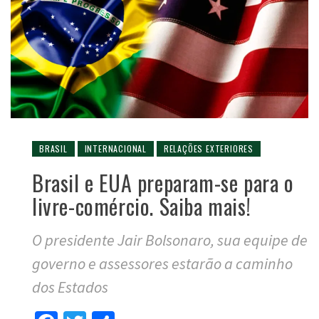
BRASIL
INTERNACIONAL
RELAÇÕES EXTERIORES
Brasil e EUA preparam-se para o
livre-comércio. Saiba mais!
O presidente Jair Bolsonaro, sua equipe de
governo e assessores estarão a caminho
dos Estados