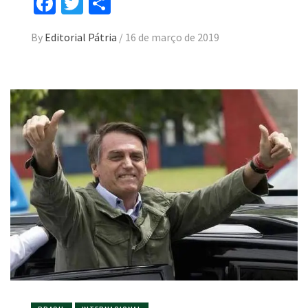
Facebook
Twitter
Compartilhar
By
Editorial Pátria
/
16 de março de 2019