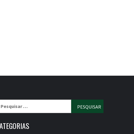
esquisar
r:
ATEGORIAS