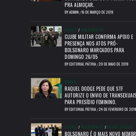
PRA ALMOÇAR.
BY
ADMIN
16 DE MARÇO DE 2019
/
DEFESA
/
PRESIDÊNCIA
CLUBE MILITAR CONFIRMA APOIO E
PRESENÇA NOS ATOS PRÓ-
BOLSONARO MARCADOS PARA
DOMINGO 26/05
BY
EDITORIAL PÁTRIA
20 DE MAIO DE 2019
/
BRASIL
RAQUEL DODGE PEDE QUE STF
AUTORIZE O ENVIO DE TRANSEXUAI
PARA PRESÍDIO FEMININO.
BY
EDITORIAL PÁTRIA
24 DE FEVEREIRO DE 201
/
BRASIL
/
PRESIDÊNCIA
/
REDES SOCIAIS
BOLSONARO É O MAIS NOVO MEMB