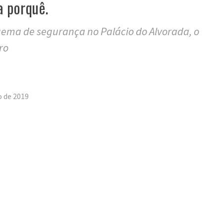
a porquê.
ema de segurança no Palácio do Alvorada, o
ro
tilhar
o de 2019