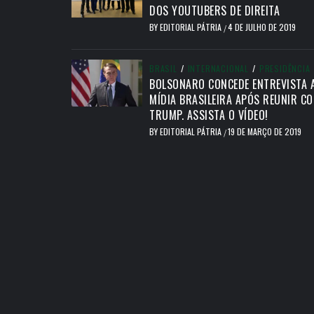
DOS YOUTUBERS DE DIREITA
BY
EDITORIAL PÁTRIA
4 DE JULHO DE 2019
/
BRASIL
/
INTERNACIONAL
/
PRESIDÊNCIA
BOLSONARO CONCEDE ENTREVISTA 
MÍDIA BRASILEIRA APÓS REUNIR C
TRUMP. ASSISTA O VÍDEO!
BY
EDITORIAL PÁTRIA
19 DE MARÇO DE 2019
/