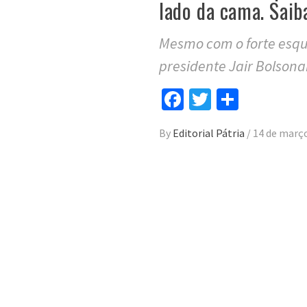
lado da cama. Saib
Mesmo com o forte esqu
presidente Jair Bolsona
Facebook
Twitter
Compar
By
Editorial Pátria
/
14 de març