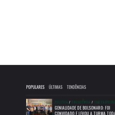
POPULARES
ÚLTIMAS
TENDÊNCIAS
POLÍTICA
/
PRESIDÊNCIA
/
SEM CATEGOR
GENIALIDADE DE BOLSONARO: FOI
CONVIDADO E LEVOU A TURMA TOD