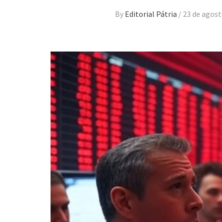
By
Editorial Pátria
/
23 de agost