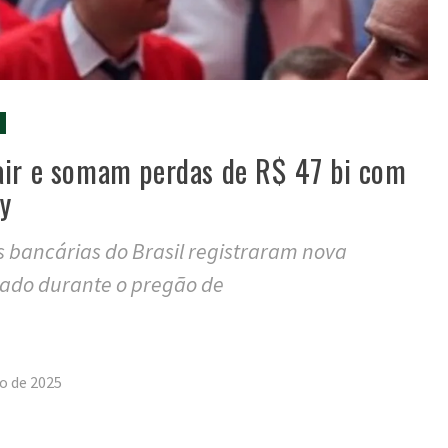
air e somam perdas de R$ 47 bi com
y
es bancárias do Brasil registraram nova
ado durante o pregão de
tilhar
o de 2025