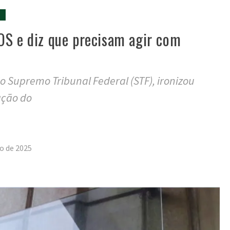
S
OS e diz que precisam agir com
do Supremo Tribunal Federal (STF), ironizou
ação do
tilhar
o de 2025