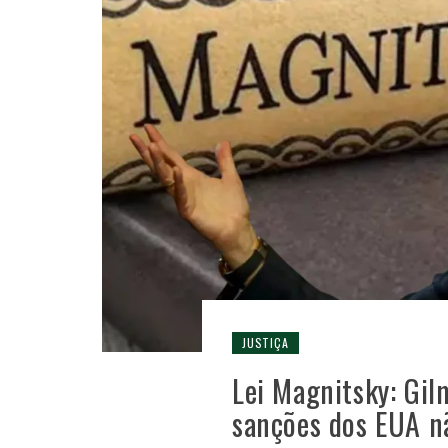
JUSTIÇA
Lei Magnitsky: Gi
sanções dos EUA nã