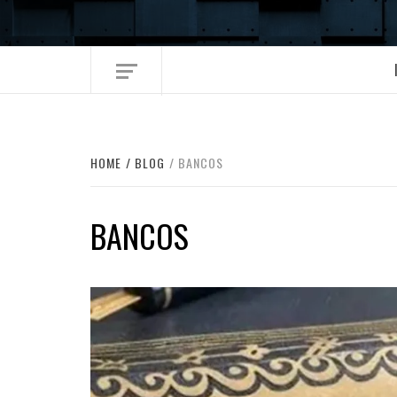
Skip
to
content
HOME
BLOG
BANCOS
BANCOS