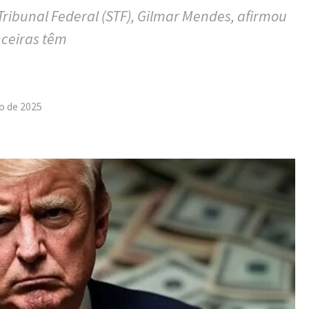
ribunal Federal (STF), Gilmar Mendes, afirmou
nceiras têm
tilhar
o de 2025