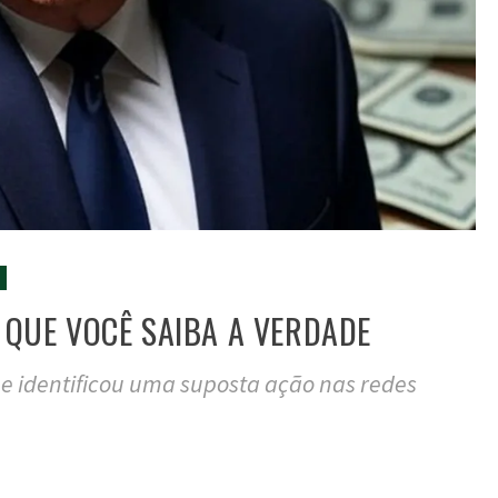
 QUE VOCÊ SAIBA A VERDADE
ue identificou uma suposta ação nas redes
tilhar