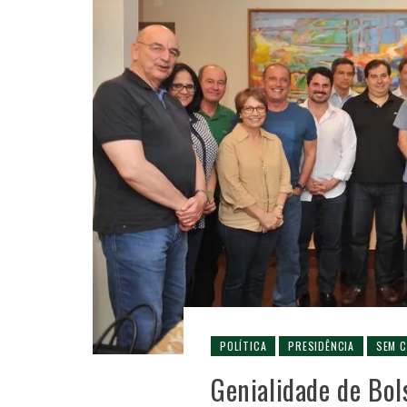
POLÍTICA
PRESIDÊNCIA
SEM C
Genialidade de Bol