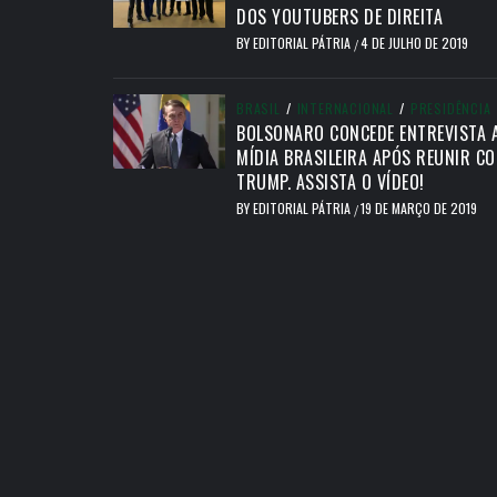
DOS YOUTUBERS DE DIREITA
BY
EDITORIAL PÁTRIA
4 DE JULHO DE 2019
/
BRASIL
/
INTERNACIONAL
/
PRESIDÊNCIA
BOLSONARO CONCEDE ENTREVISTA 
MÍDIA BRASILEIRA APÓS REUNIR C
TRUMP. ASSISTA O VÍDEO!
BY
EDITORIAL PÁTRIA
19 DE MARÇO DE 2019
/