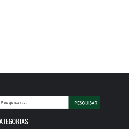
esquisar
r:
ATEGORIAS