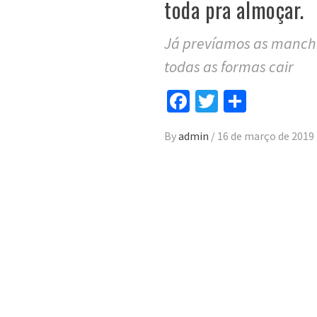
toda pra almoçar.
Já prevíamos as manchet
todas as formas cair
Facebook
Twitter
Compar
By
admin
/
16 de março de 2019