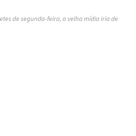
es de segunda-feira, a velha mídia iria de
tilhar