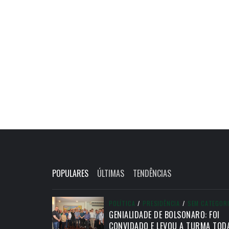
POPULARES
ÚLTIMAS
TENDÊNCIAS
POLÍTICA
/
PRESIDÊNCIA
/
SEM CATEGOR
GENIALIDADE DE BOLSONARO: FOI
CONVIDADO E LEVOU A TURMA TOD