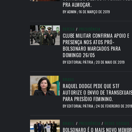
PRA ALMOÇAR.
BY
ADMIN
16 DE MARÇO DE 2019
/
DEFESA
/
PRESIDÊNCIA
CLUBE MILITAR CONFIRMA APOIO E
PRESENÇA NOS ATOS PRÓ-
BOLSONARO MARCADOS PARA
DOMINGO 26/05
BY
EDITORIAL PÁTRIA
20 DE MAIO DE 2019
/
BRASIL
RAQUEL DODGE PEDE QUE STF
AUTORIZE O ENVIO DE TRANSEXUAI
PARA PRESÍDIO FEMININO.
BY
EDITORIAL PÁTRIA
24 DE FEVEREIRO DE 201
/
BRASIL
/
PRESIDÊNCIA
/
REDES SOCIAIS
BOLSONARO É O MAIS NOVO MEMB