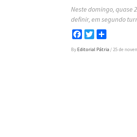
Neste domingo, quase 2
definir, em segundo tur
Facebook
Twitter
Compar
By
Editorial Pátria
/
25 de nove