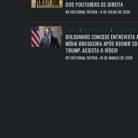
DOS YOUTUBERS DE DIREITA
BY
EDITORIAL PÁTRIA
4 DE JULHO DE 2019
/
BRASIL
/
INTERNACIONAL
/
PRESIDÊNCIA
BOLSONARO CONCEDE ENTREVISTA 
MÍDIA BRASILEIRA APÓS REUNIR C
TRUMP. ASSISTA O VÍDEO!
BY
EDITORIAL PÁTRIA
19 DE MARÇO DE 2019
/