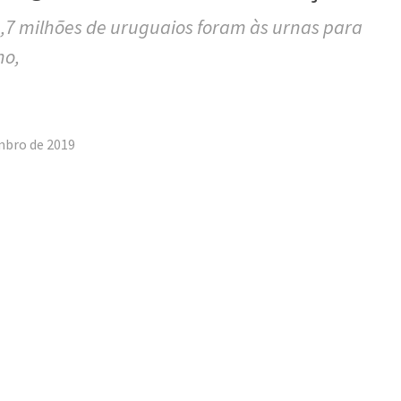
,7 milhões de uruguaios foram às urnas para
no,
tilhar
mbro de 2019