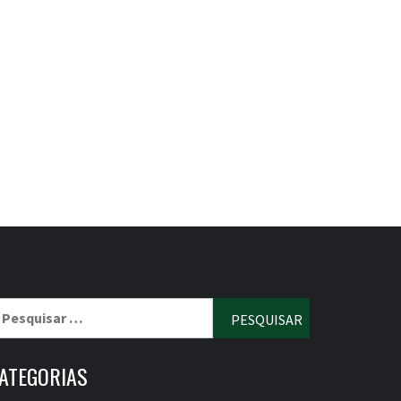
esquisar
r:
ATEGORIAS