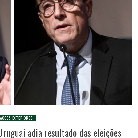
LAÇÕES EXTERIORES
Uruguai adia resultado das eleições