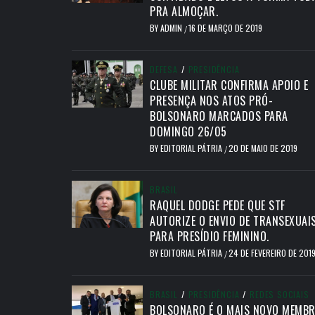
PRA ALMOÇAR.
BY
ADMIN
16 DE MARÇO DE 2019
/
DEFESA
/
PRESIDÊNCIA
CLUBE MILITAR CONFIRMA APOIO E
PRESENÇA NOS ATOS PRÓ-
BOLSONARO MARCADOS PARA
DOMINGO 26/05
BY
EDITORIAL PÁTRIA
20 DE MAIO DE 2019
/
BRASIL
RAQUEL DODGE PEDE QUE STF
AUTORIZE O ENVIO DE TRANSEXUAI
PARA PRESÍDIO FEMININO.
BY
EDITORIAL PÁTRIA
24 DE FEVEREIRO DE 201
/
BRASIL
/
PRESIDÊNCIA
/
REDES SOCIAIS
BOLSONARO É O MAIS NOVO MEMB