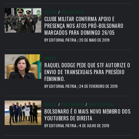
DEFESA
/
PRESIDÊNCIA
CLUBE MILITAR CONFIRMA APOIO E
PRESENÇA NOS ATOS PRÓ-BOLSONARO
MARCADOS PARA DOMINGO 26/05
BY
EDITORIAL PÁTRIA
20 DE MAIO DE 2019
/
BRASIL
RAQUEL DODGE PEDE QUE STF AUTORIZE O
ENVIO DE TRANSEXUAIS PARA PRESÍDIO
FEMININO.
BY
EDITORIAL PÁTRIA
24 DE FEVEREIRO DE 2019
/
BRASIL
/
PRESIDÊNCIA
/
REDES SOCIAIS
BOLSONARO É O MAIS NOVO MEMBRO DOS
YOUTUBERS DE DIREITA
BY
EDITORIAL PÁTRIA
4 DE JULHO DE 2019
/