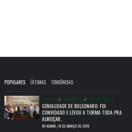
POPULARES
ÚLTIMAS
TENDÊNCIAS
POLÍTICA
/
PRESIDÊNCIA
/
SEM CATEGORIA
GENIALIDADE DE BOLSONARO: FOI
CONVIDADO E LEVOU A TURMA TODA PRA
ALMOÇAR.
BY
ADMIN
16 DE MARÇO DE 2019
/