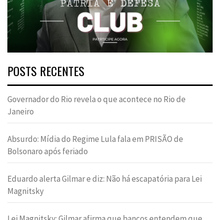
POSTS RECENTES
Governador do Rio revela o que acontece no Rio de
Janeiro
Absurdo: Mídia do Regime Lula fala em PRISÃO de
Bolsonaro após feriado
Eduardo alerta Gilmar e diz: Não há escapatória para Lei
Magnitsky
Lei Magnitsky: Gilmar afirma que bancos entendem que