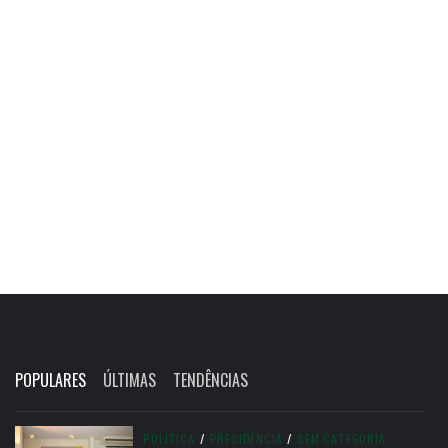
POPULARES
ÚLTIMAS
TENDÊNCIAS
POLÍTICA
/
PRESIDÊNCIA
/
SEM CATEGORIA