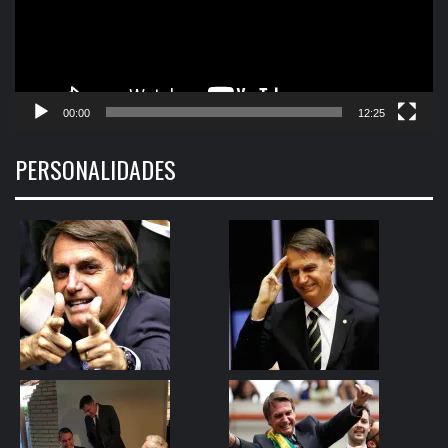
00:00
12:25
PERSONALIDADES