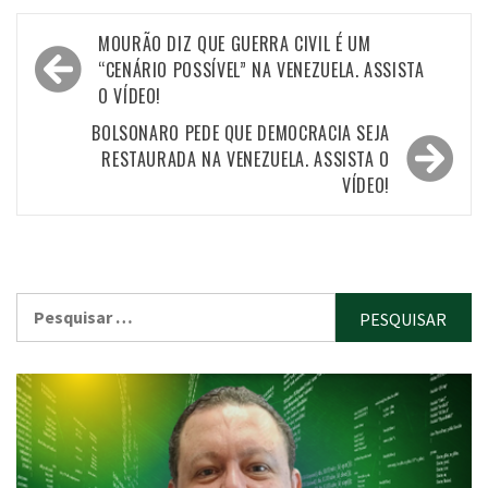
Navegação
MOURÃO DIZ QUE GUERRA CIVIL É UM
de
“CENÁRIO POSSÍVEL” NA VENEZUELA. ASSISTA
O VÍDEO!
Post
BOLSONARO PEDE QUE DEMOCRACIA SEJA
RESTAURADA NA VENEZUELA. ASSISTA O
VÍDEO!
Pesquisar
por: