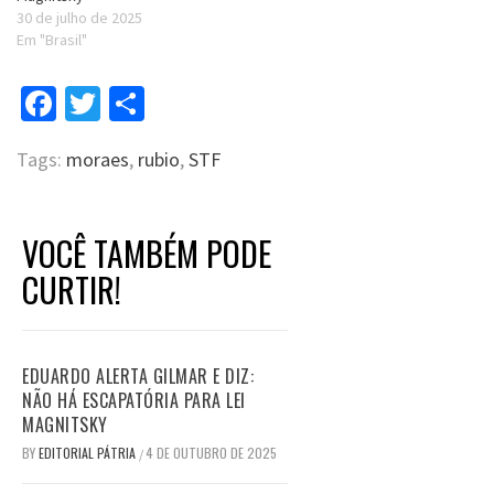
30 de julho de 2025
Em "Brasil"
Facebook
Twitter
Compartilhar
Tags:
moraes
,
rubio
,
STF
VOCÊ TAMBÉM PODE
CURTIR!
EDUARDO ALERTA GILMAR E DIZ:
NÃO HÁ ESCAPATÓRIA PARA LEI
MAGNITSKY
BY
EDITORIAL PÁTRIA
4 DE OUTUBRO DE 2025
/