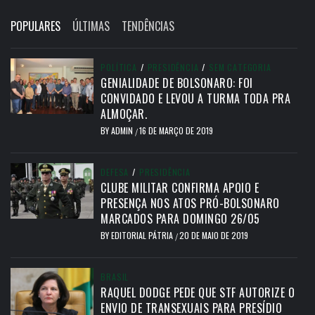
POPULARES
ÚLTIMAS
TENDÊNCIAS
POLÍTICA
/
PRESIDÊNCIA
/
SEM CATEGORIA
GENIALIDADE DE BOLSONARO: FOI
CONVIDADO E LEVOU A TURMA TODA PRA
ALMOÇAR.
BY
ADMIN
16 DE MARÇO DE 2019
/
DEFESA
/
PRESIDÊNCIA
CLUBE MILITAR CONFIRMA APOIO E
PRESENÇA NOS ATOS PRÓ-BOLSONARO
MARCADOS PARA DOMINGO 26/05
BY
EDITORIAL PÁTRIA
20 DE MAIO DE 2019
/
BRASIL
RAQUEL DODGE PEDE QUE STF AUTORIZE O
ENVIO DE TRANSEXUAIS PARA PRESÍDIO