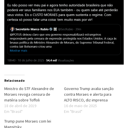
Relacionado
Ministro do STF Alexandre de
Governo Trump avalia sanção
Moraes revoga censura de
contra Moraes e alerta para
matéria sobre Toffoli
ALTO RISCO, diz imprensa
18 de abril de 2019
16 de maio de 2025
Em "Brasil"
Em "Brasil"
Trump pune Moraes com lei
Magnitsky