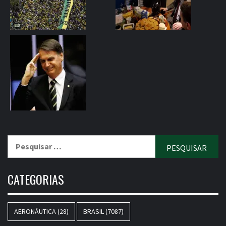
Pesquisar
por:
CATEGORIAS
AERONÁUTICA
(28)
BRASIL
(7087)