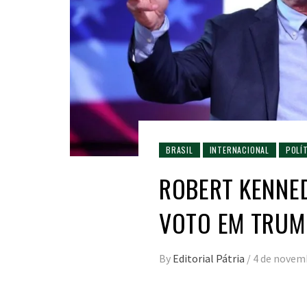
BRASIL
INTERNACIONAL
POLÍ
ROBERT KENNED
VOTO EM TRUMP
By
Editorial Pátria
/
4 de novem