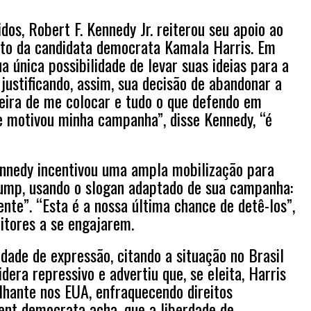
dos, Robert F. Kennedy Jr. reiterou seu apoio ao
to da candidata democrata Kamala Harris. Em
 única possibilidade de levar suas ideias para a
ustificando, assim, sua decisão de abandonar a
eira de me colocar e tudo o que defendo em
e motivou minha campanha”, disse Kennedy, “é
ennedy incentivou uma ampla mobilização para
ump, usando o slogan adaptado de sua campanha:
te”. “Esta é a nossa última chance de detê-los”,
itores a se engajarem.
dade de expressão, citando a situação no Brasil
ra repressivo e advertiu que, se eleita, Harris
hante nos EUA, enfraquecendo direitos
ent democrata acha, que a liberdade de