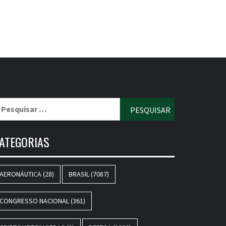
esquisar
r:
ATEGORIAS
AERONÁUTICA
(28)
BRASIL
(7087)
CONGRESSO NACIONAL
(361)