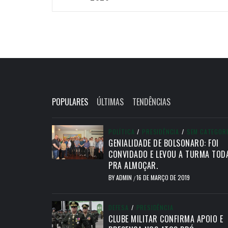
Post
POPULARES
ÚLTIMAS
TENDÊNCIAS
POLÍTICA
/
PRESIDÊNCIA
/
SEM CATEGOR
GENIALIDADE DE BOLSONARO: FOI
CONVIDADO E LEVOU A TURMA TOD
PRA ALMOÇAR.
BY
ADMIN
16 DE MARÇO DE 2019
/
DEFESA
/
PRESIDÊNCIA
CLUBE MILITAR CONFIRMA APOIO E