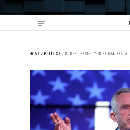
Skip
to
content
HOME
POLÍTICA
ROBERT KENNEDY JR SE MANIFESTA,