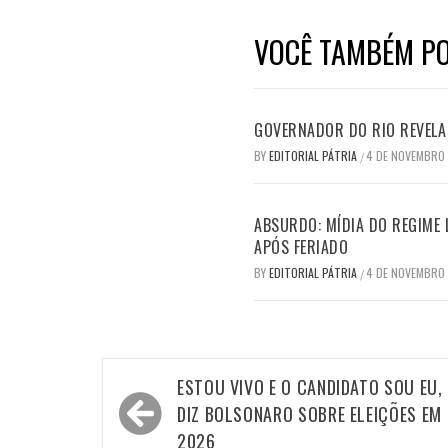
VOCÊ TAMBÉM PO
GOVERNADOR DO RIO REVELA 
BY
EDITORIAL PÁTRIA
4 DE NOVEMBRO
/
ABSURDO: MÍDIA DO REGIME 
APÓS FERIADO
BY
EDITORIAL PÁTRIA
4 DE NOVEMBRO
/
Navegação
ESTOU VIVO E O CANDIDATO SOU EU,
de
DIZ BOLSONARO SOBRE ELEIÇÕES EM
2026