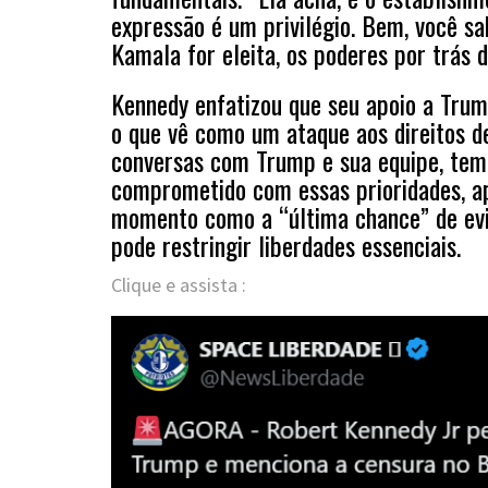
expressão é um privilégio. Bem, você sab
Kamala for eleita, os poderes por trás d
Kennedy enfatizou que seu apoio a Trum
o que vê como um ataque aos direitos de
conversas com Trump e sua equipe, tem 
comprometido com essas prioridades, a
momento como a “última chance” de evi
pode restringir liberdades essenciais.
Clique e assista :