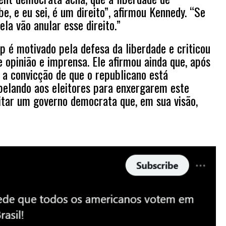
e, e eu sei, é um direito”, afirmou Kennedy. “Se
ela vão anular esse direito.”
p é motivado pela defesa da liberdade e criticou
 opinião e imprensa. Ele afirmou ainda que, após
a convicção de que o republicano está
pelando aos eleitores para enxergarem este
tar um governo democrata que, em sua visão,