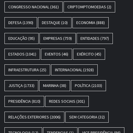
CONGRESSO NACIONAL
(361)
CRIPTOMPTOMOEDAS
(2)
DEFESA
(1390)
DESTAQUE
(10)
ECONOMIA
(888)
EDUCAÇÃO
(95)
EMPRESAS
(759)
ENTIDADES
(797)
ESTADOS
(1041)
EVENTOS
(46)
EXÉRCITO
(45)
INFRAESTRUTURA
(25)
INTERNACIONAL
(1928)
JUSTIÇA
(1733)
MARINHA
(38)
POLÍTICA
(2103)
PRESIDÊNCIA
(810)
REDES SOCIAIS
(301)
RELAÇÕES EXTERIORES
(2006)
SEM CATEGORIA
(32)
TECNOLOGIA
(12)
TENDENCIAS
(1)
VICE PRESIDÊNCIA
(86)