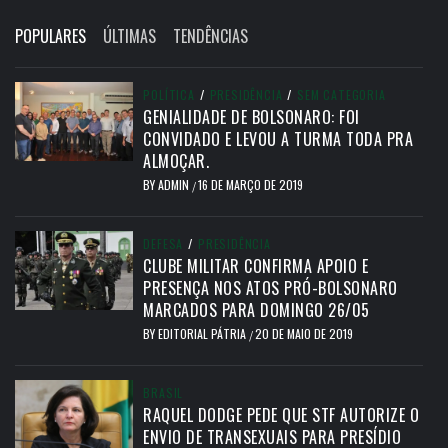
POPULARES
ÚLTIMAS
TENDÊNCIAS
POLÍTICA
/
PRESIDÊNCIA
/
SEM CATEGORIA
GENIALIDADE DE BOLSONARO: FOI
CONVIDADO E LEVOU A TURMA TODA PRA
ALMOÇAR.
BY
ADMIN
16 DE MARÇO DE 2019
/
DEFESA
/
PRESIDÊNCIA
CLUBE MILITAR CONFIRMA APOIO E
PRESENÇA NOS ATOS PRÓ-BOLSONARO
MARCADOS PARA DOMINGO 26/05
BY
EDITORIAL PÁTRIA
20 DE MAIO DE 2019
/
BRASIL
RAQUEL DODGE PEDE QUE STF AUTORIZE O
ENVIO DE TRANSEXUAIS PARA PRESÍDIO