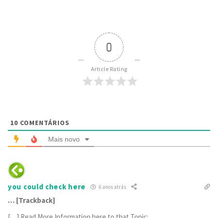
0
Article Rating
10
COMENTÁRIOS
Mais novo
you could check here
6 anos atrás
… [Trackback]
[…] Read More Information here to that Topic: