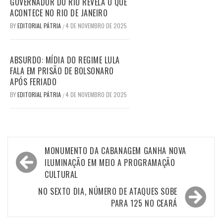
GOVERNADOR DO RIO REVELA O QUE
ACONTECE NO RIO DE JANEIRO
BY
EDITORIAL PÁTRIA
4 DE NOVEMBRO DE 2025
/
ABSURDO: MÍDIA DO REGIME LULA
FALA EM PRISÃO DE BOLSONARO
APÓS FERIADO
BY
EDITORIAL PÁTRIA
4 DE NOVEMBRO DE 2025
/
Navegação
MONUMENTO DA CABANAGEM GANHA NOVA
de
ILUMINAÇÃO EM MEIO A PROGRAMAÇÃO
CULTURAL
Post
NO SEXTO DIA, NÚMERO DE ATAQUES SOBE
PARA 125 NO CEARÁ