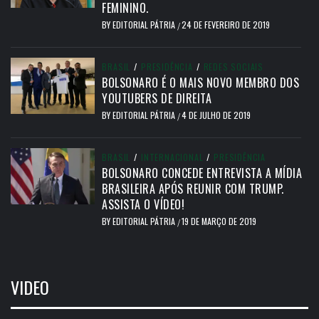
FEMININO.
BY
EDITORIAL PÁTRIA
24 DE FEVEREIRO DE 2019
/
BRASIL
/
PRESIDÊNCIA
/
REDES SOCIAIS
BOLSONARO É O MAIS NOVO MEMBRO DOS
YOUTUBERS DE DIREITA
BY
EDITORIAL PÁTRIA
4 DE JULHO DE 2019
/
BRASIL
/
INTERNACIONAL
/
PRESIDÊNCIA
BOLSONARO CONCEDE ENTREVISTA A MÍDIA
BRASILEIRA APÓS REUNIR COM TRUMP.
ASSISTA O VÍDEO!
BY
EDITORIAL PÁTRIA
19 DE MARÇO DE 2019
/
VIDEO