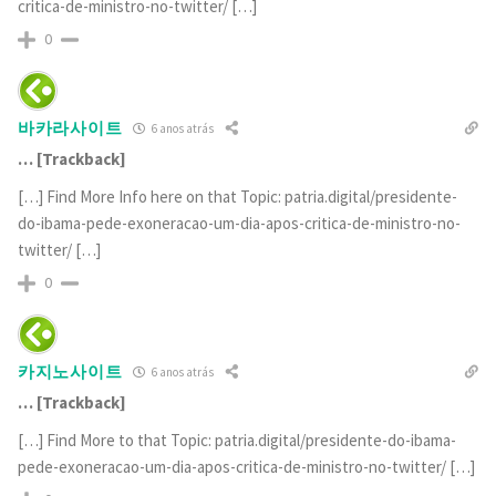
critica-de-ministro-no-twitter/ […]
0
바카라사이트
6 anos atrás
… [Trackback]
[…] Find More Info here on that Topic: patria.digital/presidente-
do-ibama-pede-exoneracao-um-dia-apos-critica-de-ministro-no-
twitter/ […]
0
카지노사이트
6 anos atrás
… [Trackback]
[…] Find More to that Topic: patria.digital/presidente-do-ibama-
pede-exoneracao-um-dia-apos-critica-de-ministro-no-twitter/ […]