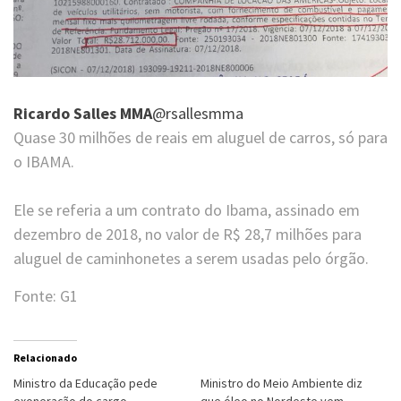
Ricardo Salles MMA
@rsallesmma
Quase 30 milhões de reais em aluguel de carros, só para
o IBAMA.
Ele se referia a um contrato do Ibama, assinado em
dezembro de 2018, no valor de R$ 28,7 milhões para
aluguel de caminhonetes a serem usadas pelo órgão.
Fonte: G1
Relacionado
Ministro da Educação pede
Ministro do Meio Ambiente diz
exoneração do cargo
que óleo no Nordeste vem