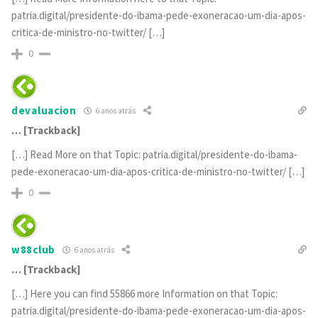
patria.digital/presidente-do-ibama-pede-exoneracao-um-dia-apos-
critica-de-ministro-no-twitter/ […]
0
devaluacion
6 anos atrás
… [Trackback]
[…] Read More on that Topic: patria.digital/presidente-do-ibama-
pede-exoneracao-um-dia-apos-critica-de-ministro-no-twitter/ […]
0
w88club
6 anos atrás
… [Trackback]
[…] Here you can find 55866 more Information on that Topic:
patria.digital/presidente-do-ibama-pede-exoneracao-um-dia-apos-