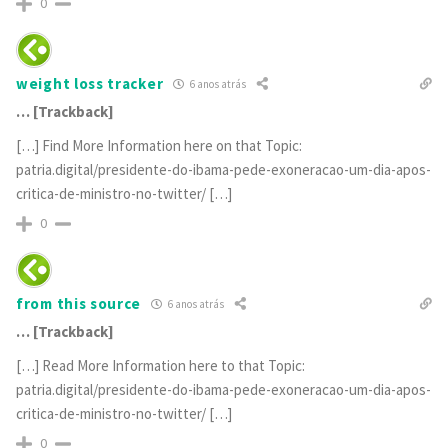
0
weight loss tracker
6 anos atrás
… [Trackback]
[…] Find More Information here on that Topic:
patria.digital/presidente-do-ibama-pede-exoneracao-um-dia-apos-
critica-de-ministro-no-twitter/ […]
0
from this source
6 anos atrás
… [Trackback]
[…] Read More Information here to that Topic:
patria.digital/presidente-do-ibama-pede-exoneracao-um-dia-apos-
critica-de-ministro-no-twitter/ […]
0