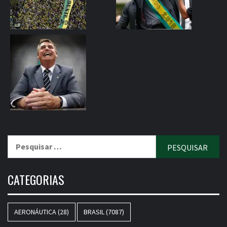
Pesquisar
por:
CATEGORIAS
AERONÁUTICA
(28)
BRASIL
(7087)