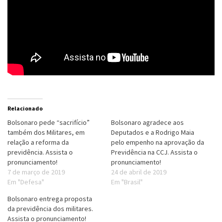
Relacionado
Bolsonaro pede “sacrifício”
Bolsonaro agradece aos
também dos Militares, em
Deputados e a Rodrigo Maia
relação a reforma da
pelo empenho na aprovação da
previdência. Assista o
Previdência na CCJ. Assista o
pronunciamento!
pronunciamento!
7 de março de 2019
24 de abril de 2019
Em "Defesa"
Em "Brasil"
Bolsonaro entrega proposta
da previdência dos militares.
Assista o pronunciamento!