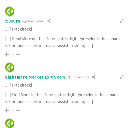
i99sure
6 anos atrás
… [Trackback]
[…] Read More on that Topic: patria.digital/presidente-bolsonaro-
faz-pronunciamento-a-nacao-assistao-video/ […]
0
Nightmare Market Exit Scam
6 anos atrás
… [Trackback]
[…] Find More to that Topic: patria.digital/presidente-bolsonaro-
faz-pronunciamento-a-nacao-assistao-video/ […]
0