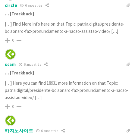
circle
6 anos atrás
… [Trackback]
[…] Find More Info here on that Topic: patria.digital/presidente-
bolsonaro-faz-pronunciamento-a-nacao-assistao-video/ […]
0
scam
6 anos atrás
… [Trackback]
[…] Here you can find 18931 more Information on that Topic:
patria.digital/presidente-bolsonaro-faz-pronunciamento-a-nacao-
assistao-video/ […]
0
카지노사이트
6 anos atrás