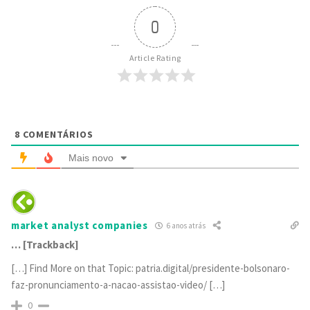
0
Article Rating
8
COMENTÁRIOS
Mais novo
market analyst companies
6 anos atrás
… [Trackback]
[…] Find More on that Topic: patria.digital/presidente-bolsonaro-
faz-pronunciamento-a-nacao-assistao-video/ […]
0