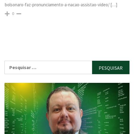
bolsonaro-faz-pronunciamento-a-nacao-assistao-video/ […]
0
Pesquisar
por: