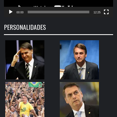
00:00
12:25
PERSONALIDADES