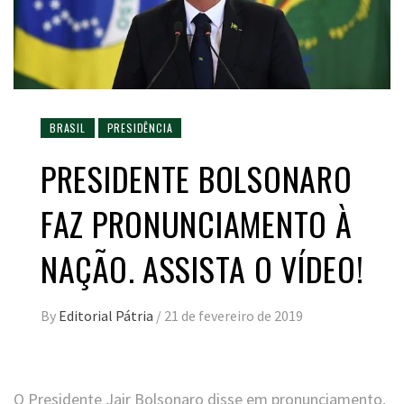
BRASIL
PRESIDÊNCIA
PRESIDENTE BOLSONARO
FAZ PRONUNCIAMENTO À
NAÇÃO. ASSISTA O VÍDEO!
By
Editorial Pátria
/
21 de fevereiro de 2019
O Presidente Jair Bolsonaro disse em pronunciamento,