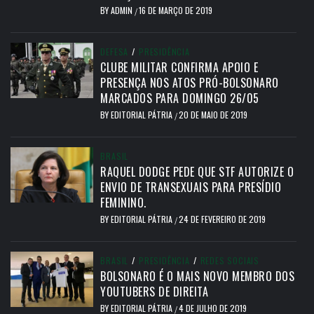
BY
ADMIN
16 DE MARÇO DE 2019
/
DEFESA
/
PRESIDÊNCIA
CLUBE MILITAR CONFIRMA APOIO E
PRESENÇA NOS ATOS PRÓ-BOLSONARO
MARCADOS PARA DOMINGO 26/05
BY
EDITORIAL PÁTRIA
20 DE MAIO DE 2019
/
BRASIL
RAQUEL DODGE PEDE QUE STF AUTORIZE O
ENVIO DE TRANSEXUAIS PARA PRESÍDIO
FEMININO.
BY
EDITORIAL PÁTRIA
24 DE FEVEREIRO DE 2019
/
BRASIL
/
PRESIDÊNCIA
/
REDES SOCIAIS
BOLSONARO É O MAIS NOVO MEMBRO DOS
YOUTUBERS DE DIREITA
BY
EDITORIAL PÁTRIA
4 DE JULHO DE 2019
/