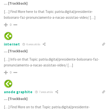
… [Trackback]
[…] Find More here to that Topic: patria.digital/presidente-
bolsonaro-faz-pronunciamento-a-nacao-assistao-video/ […]
0
internet
6 anos atrás
… [Trackback]
[…] Info on that Topic: patria.digital/presidente-bolsonaro-faz-
pronunciamento-a-nacao-assistao-video/ […]
0
anode graphite
7 anos atrás
… [Trackback]
[…] Find More on to that Topic: patria.digital/presidente-