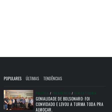
POPULARES
ÚLTIMAS
TENDÊNCIAS
POLÍTICA
/
PRESIDÊNCIA
/
SEM CATEGORIA
GENIALIDADE DE BOLSONARO: FOI
CONVIDADO E LEVOU A TURMA TODA PRA
ALMOÇAR.