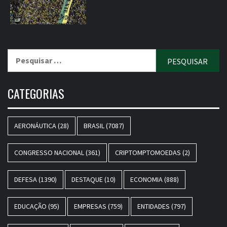
Pesquisar
por:
CATEGORIAS
AERONÁUTICA
(28)
BRASIL
(7087)
CONGRESSO NACIONAL
(361)
CRIPTOMPTOMOEDAS
(2)
DEFESA
(1390)
DESTAQUE
(10)
ECONOMIA
(888)
EDUCAÇÃO
(95)
EMPRESAS
(759)
ENTIDADES
(797)