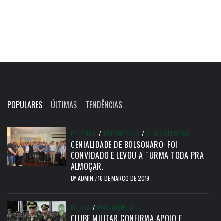
POPULARES
ÚLTIMAS
TENDÊNCIAS
POLÍTICA
/
PRESIDÊNCIA
/
SEM CATEGORIA
GENIALIDADE DE BOLSONARO: FOI
CONVIDADO E LEVOU A TURMA TODA PRA
ALMOÇAR.
BY
ADMIN
16 DE MARÇO DE 2019
/
DEFESA
/
PRESIDÊNCIA
CLUBE MILITAR CONFIRMA APOIO E