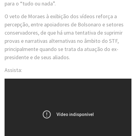
para o “tudo ou nada”.
O veto de Moraes à exibição dos vídeos reforça a
percepção, entre apoiadores de Bolsonaro e setores
conservadores, de que há uma tentativa de suprimir
provas e narrativas alternativas no âmbito do STF,
principalmente quando se trata da atuação do ex-
presidente e de seus aliados.
Assista: