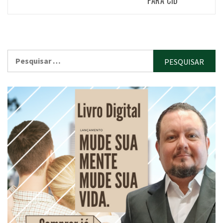
PARA CID
Pesquisar
por: