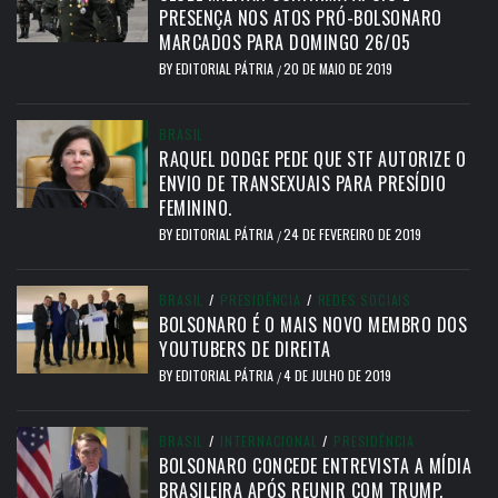
PRESENÇA NOS ATOS PRÓ-BOLSONARO
MARCADOS PARA DOMINGO 26/05
BY
EDITORIAL PÁTRIA
20 DE MAIO DE 2019
/
BRASIL
RAQUEL DODGE PEDE QUE STF AUTORIZE O
ENVIO DE TRANSEXUAIS PARA PRESÍDIO
FEMININO.
BY
EDITORIAL PÁTRIA
24 DE FEVEREIRO DE 2019
/
BRASIL
/
PRESIDÊNCIA
/
REDES SOCIAIS
BOLSONARO É O MAIS NOVO MEMBRO DOS
YOUTUBERS DE DIREITA
BY
EDITORIAL PÁTRIA
4 DE JULHO DE 2019
/
BRASIL
/
INTERNACIONAL
/
PRESIDÊNCIA
BOLSONARO CONCEDE ENTREVISTA A MÍDIA
BRASILEIRA APÓS REUNIR COM TRUMP.