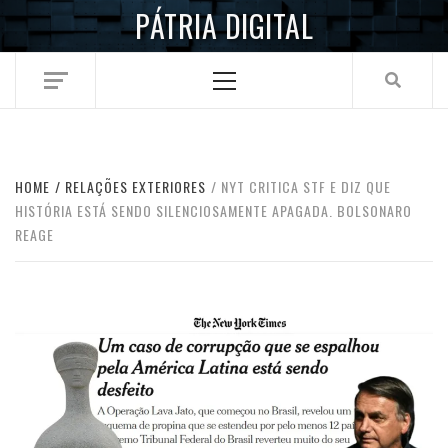
Skip
PÁTRIA DIGITAL
to
content
Primary
Menu
HOME
RELAÇÕES EXTERIORES
NYT CRITICA STF E DIZ QUE
HISTÓRIA ESTÁ SENDO SILENCIOSAMENTE APAGADA. BOLSONARO
REAGE