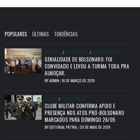
POPULARES
ÚLTIMAS
TENDÊNCIAS
POLÍTICA
/
PRESIDÊNCIA
/
SEM CATEGORIA
GENIALIDADE DE BOLSONARO: FOI
CONVIDADO E LEVOU A TURMA TODA PRA
ALMOÇAR.
BY
ADMIN
16 DE MARÇO DE 2019
/
DEFESA
/
PRESIDÊNCIA
CLUBE MILITAR CONFIRMA APOIO E
PRESENÇA NOS ATOS PRÓ-BOLSONARO
MARCADOS PARA DOMINGO 26/05
BY
EDITORIAL PÁTRIA
20 DE MAIO DE 2019
/