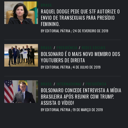
BRASIL
RAQUEL DODGE PEDE QUE STF AUTORIZE O
ENVIO DE TRANSEXUAIS PARA PRESÍDIO
FEMININO.
BY
EDITORIAL PÁTRIA
24 DE FEVEREIRO DE 2019
/
BRASIL
/
PRESIDÊNCIA
/
REDES SOCIAIS
BOLSONARO É O MAIS NOVO MEMBRO DOS
YOUTUBERS DE DIREITA
BY
EDITORIAL PÁTRIA
4 DE JULHO DE 2019
/
BRASIL
/
INTERNACIONAL
/
PRESIDÊNCIA
BOLSONARO CONCEDE ENTREVISTA A MÍDIA
BRASILEIRA APÓS REUNIR COM TRUMP.
ASSISTA O VÍDEO!
BY
EDITORIAL PÁTRIA
19 DE MARÇO DE 2019
/