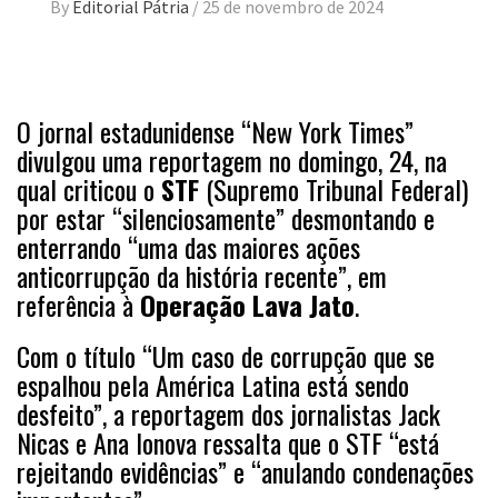
By
Editorial Pátria
/
25 de novembro de 2024
O jornal estadunidense “New York Times”
divulgou uma reportagem no domingo, 24, na
qual criticou o
STF
(Supremo Tribunal Federal)
por estar “silenciosamente” desmontando e
enterrando “uma das maiores ações
anticorrupção da história recente”, em
referência à
Operação Lava Jato
.
Com o título “Um caso de corrupção que se
espalhou pela América Latina está sendo
desfeito”, a reportagem dos jornalistas Jack
Nicas e Ana Ionova ressalta que o STF “está
rejeitando evidências” e “anulando condenações