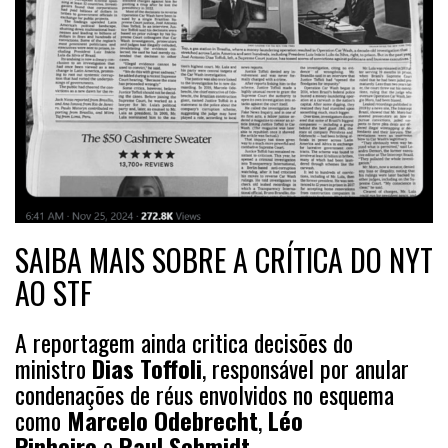
SAIBA MAIS SOBRE A CRÍTICA DO NYT
AO STF
A reportagem ainda critica decisões do
ministro
Dias Toffoli
, responsável por anular
condenações de réus envolvidos no esquema
como
Marcelo Odebrecht
,
Léo
Pinheiro
e
Raul Schmidt
.