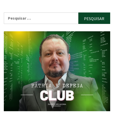
Pesquisar
por: