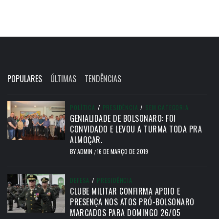
POPULARES
ÚLTIMAS
TENDÊNCIAS
POLÍTICA
/
PRESIDÊNCIA
/
SEM CATEGORIA
GENIALIDADE DE BOLSONARO: FOI
CONVIDADO E LEVOU A TURMA TODA PRA
ALMOÇAR.
BY
ADMIN
16 DE MARÇO DE 2019
/
DEFESA
/
PRESIDÊNCIA
CLUBE MILITAR CONFIRMA APOIO E
PRESENÇA NOS ATOS PRÓ-BOLSONARO
MARCADOS PARA DOMINGO 26/05