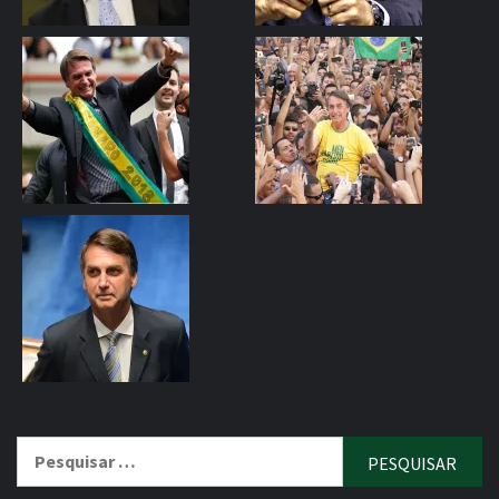
Pesquisar
por: