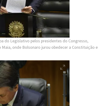
pa do Legislativo pelos presidentes do Congresso,
o Maia, onde Bolsonaro jurou obedecer a Constituição e