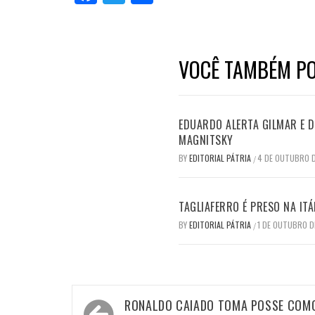
VOCÊ TAMBÉM PO
EDUARDO ALERTA GILMAR E DI
MAGNITSKY
BY
EDITORIAL PÁTRIA
4 DE OUTUBRO 
/
TAGLIAFERRO É PRESO NA ITÁ
BY
EDITORIAL PÁTRIA
1 DE OUTUBRO D
/
Navegação
RONALDO CAIADO TOMA POSSE COM