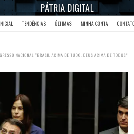
PÁTRIA DIGITAL
INICIAL
TENDÊNCIAS
ÚLTIMAS
MINHA CONTA
CONTAT
GRESSO NACIONAL “BRASIL ACIMA DE TUDO. DEUS ACIMA DE TODOS”