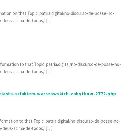
mation on that Topic: patria.digital/no-discurso-de-posse-no-
o-deus-acima-de-todos/ […]
nformation to that Topic: patria.digital/no-discurso-de-posse-no-
o-deus-acima-de-todos/ […]
-miasta-szlakiem-warszawskich-zabytkow-2772.php
nformation to that Topic: patria.digital/no-discurso-de-posse-no-
o-deus-acima-de-todos/ […]