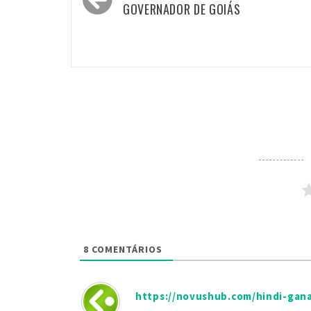
de
GOVERNADOR DE GOIÁS
Post
8
COMENTÁRIOS
https://novushub.com/hindi-gan