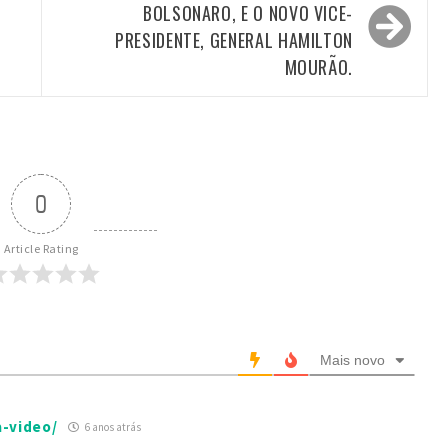
BOLSONARO, E O NOVO VICE-
PRESIDENTE, GENERAL HAMILTON
MOURÃO.
0
Article Rating
Mais novo
a-video/
6 anos atrás