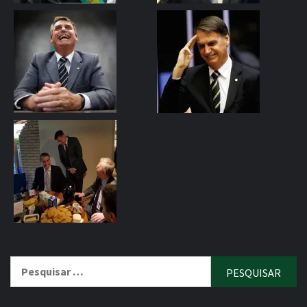
Pesquisar
por: