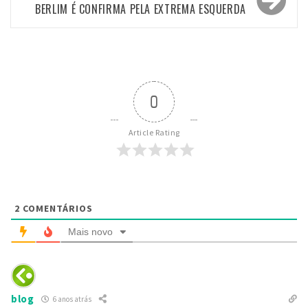
BERLIM É CONFIRMA PELA EXTREMA ESQUERDA
0
Article Rating
2
COMENTÁRIOS
Mais novo
blog
6 anos atrás