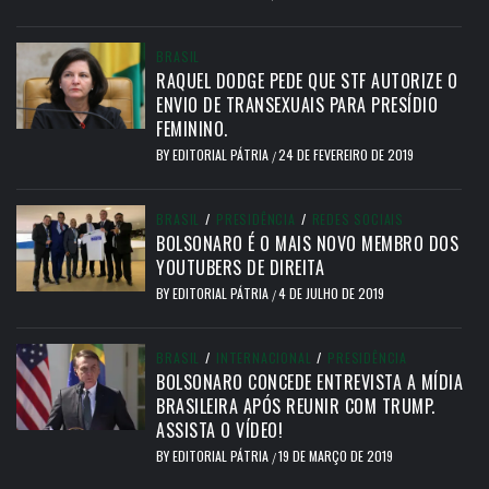
BRASIL
RAQUEL DODGE PEDE QUE STF AUTORIZE O
ENVIO DE TRANSEXUAIS PARA PRESÍDIO
FEMININO.
BY
EDITORIAL PÁTRIA
24 DE FEVEREIRO DE 2019
/
BRASIL
/
PRESIDÊNCIA
/
REDES SOCIAIS
BOLSONARO É O MAIS NOVO MEMBRO DOS
YOUTUBERS DE DIREITA
BY
EDITORIAL PÁTRIA
4 DE JULHO DE 2019
/
BRASIL
/
INTERNACIONAL
/
PRESIDÊNCIA
BOLSONARO CONCEDE ENTREVISTA A MÍDIA
BRASILEIRA APÓS REUNIR COM TRUMP.
ASSISTA O VÍDEO!
BY
EDITORIAL PÁTRIA
19 DE MARÇO DE 2019
/