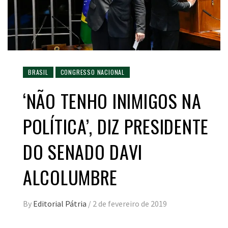
BRASIL
CONGRESSO NACIONAL
‘NÃO TENHO INIMIGOS NA
POLÍTICA’, DIZ PRESIDENTE
DO SENADO DAVI
ALCOLUMBRE
By
Editorial Pátria
/
2 de fevereiro de 2019