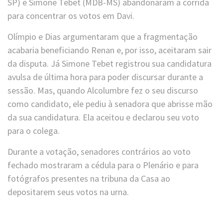
SP) e Simone Tebet (MDB-MS) abandonaram a corrida
para concentrar os votos em Davi.
Olímpio e Dias argumentaram que a fragmentação
acabaria beneficiando Renan e, por isso, aceitaram sair
da disputa. Já Simone Tebet registrou sua candidatura
avulsa de última hora para poder discursar durante a
sessão. Mas, quando Alcolumbre fez o seu discurso
como candidato, ele pediu à senadora que abrisse mão
da sua candidatura. Ela aceitou e declarou seu voto
para o colega.
Durante a votação, senadores contrários ao voto
fechado mostraram a cédula para o Plenário e para
fotógrafos presentes na tribuna da Casa ao
depositarem seus votos na urna.