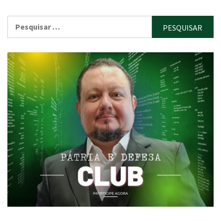
Pesquisar
por: