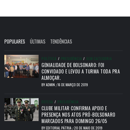
POPULARES
ÚLTIMAS
TENDÊNCIAS
POLÍTICA
/
PRESIDÊNCIA
/
SEM CATEGORIA
GENIALIDADE DE BOLSONARO: FOI
CONVIDADO E LEVOU A TURMA TODA PRA
ALMOÇAR.
BY
ADMIN
16 DE MARÇO DE 2019
/
DEFESA
/
PRESIDÊNCIA
CLUBE MILITAR CONFIRMA APOIO E
PRESENÇA NOS ATOS PRÓ-BOLSONARO
MARCADOS PARA DOMINGO 26/05
BY
EDITORIAL PÁTRIA
20 DE MAIO DE 2019
/