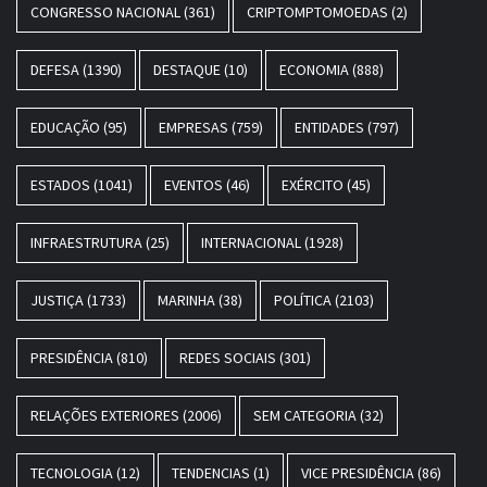
CONGRESSO NACIONAL
(361)
CRIPTOMPTOMOEDAS
(2)
DEFESA
(1390)
DESTAQUE
(10)
ECONOMIA
(888)
EDUCAÇÃO
(95)
EMPRESAS
(759)
ENTIDADES
(797)
ESTADOS
(1041)
EVENTOS
(46)
EXÉRCITO
(45)
INFRAESTRUTURA
(25)
INTERNACIONAL
(1928)
JUSTIÇA
(1733)
MARINHA
(38)
POLÍTICA
(2103)
PRESIDÊNCIA
(810)
REDES SOCIAIS
(301)
RELAÇÕES EXTERIORES
(2006)
SEM CATEGORIA
(32)
TECNOLOGIA
(12)
TENDENCIAS
(1)
VICE PRESIDÊNCIA
(86)