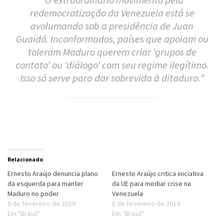
redemocratização da Venezuela está se
avolumando sob a presidência de Juan
Guaidó. Inconformados, países que apoiam ou
toleram Maduro querem criar ‘grupos de
contato’ ou ‘diálogo’ com seu regime ilegítimo.
Isso só serve para dar sobrevida à ditadura.”
Relacionado
Ernesto Araújo denuncia plano
Ernesto Araújo critica iniciativa
da esquerda para manter
da UE para mediar crise na
Maduro no poder
Venezuela
9 de fevereiro de 2019
8 de fevereiro de 2019
Em "Brasil"
Em "Brasil"