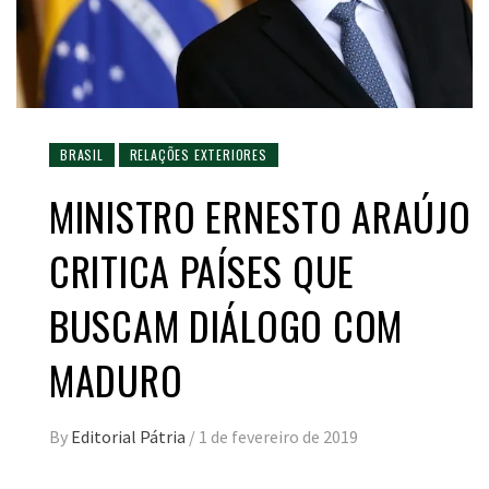
BRASIL
RELAÇÕES EXTERIORES
MINISTRO ERNESTO ARAÚJO
CRITICA PAÍSES QUE
BUSCAM DIÁLOGO COM
MADURO
By
Editorial Pátria
/
1 de fevereiro de 2019