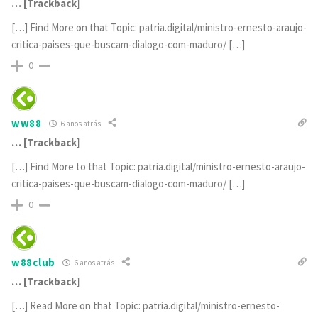
… [Trackback]
[…] Find More on that Topic: patria.digital/ministro-ernesto-araujo-
critica-paises-que-buscam-dialogo-com-maduro/ […]
0
ww88
6 anos atrás
… [Trackback]
[…] Find More to that Topic: patria.digital/ministro-ernesto-araujo-
critica-paises-que-buscam-dialogo-com-maduro/ […]
0
w88club
6 anos atrás
… [Trackback]
[…] Read More on that Topic: patria.digital/ministro-ernesto-