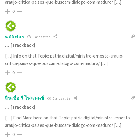
araujo-critica-paises-que-buscam-dialogo-com-maduro/ […]
0
w88club
6 anos atrás
… [Trackback]
[…] Info on that Topic: patria.digital/ministro-ernesto-araujo-
critica-paises-que-buscam-dialogo-com-maduro/ […]
0
สินเชื่อ รี ไฟแนนซ์
6 anos atrás
… [Trackback]
[…] Find More here on that Topic: patria.digital/ministro-ernesto-
araujo-critica-paises-que-buscam-dialogo-com-maduro/ […]
0