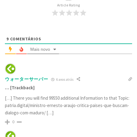
Article Rating
9
COMENTÁRIOS
Mais novo
ウォーターサーバー
6 anos atrás
… [Trackback]
[…] There you will find 99550 additional Information to that Topic:
patria.digital/ministro-ernesto-araujo-critica-paises-que-buscam-
dialogo-com-maduro/ […]
0