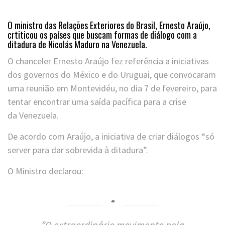
O ministro das Relações Exteriores do Brasil, Ernesto Araújo,
crtiticou os países que buscam formas de diálogo com a
ditadura de Nicolás Maduro na Venezuela.
O chanceler Ernesto Araújo fez referência a iniciativas
dos governos do México e do Uruguai, que convocaram
uma reunião em Montevidéu, no dia 7 de fevereiro, para
tentar encontrar uma saída pacífica para a crise
da Venezuela.
De acordo com Araújo, a iniciativa de criar diálogos “só
server para dar sobrevida à ditadura”.
O Ministro declarou:
​”O extraordinário movimento pela