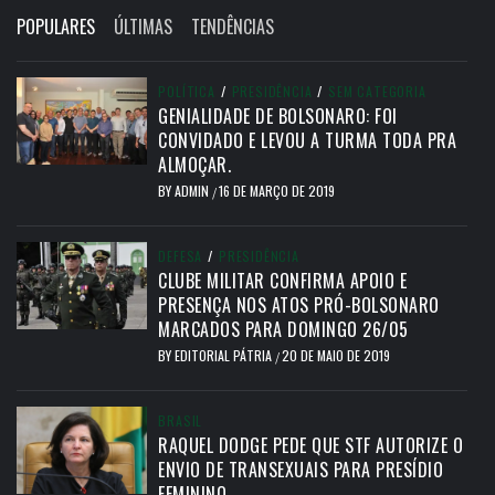
POPULARES
ÚLTIMAS
TENDÊNCIAS
POLÍTICA
/
PRESIDÊNCIA
/
SEM CATEGORIA
GENIALIDADE DE BOLSONARO: FOI
CONVIDADO E LEVOU A TURMA TODA PRA
ALMOÇAR.
BY
ADMIN
16 DE MARÇO DE 2019
/
DEFESA
/
PRESIDÊNCIA
CLUBE MILITAR CONFIRMA APOIO E
PRESENÇA NOS ATOS PRÓ-BOLSONARO
MARCADOS PARA DOMINGO 26/05
BY
EDITORIAL PÁTRIA
20 DE MAIO DE 2019
/
BRASIL
RAQUEL DODGE PEDE QUE STF AUTORIZE O
ENVIO DE TRANSEXUAIS PARA PRESÍDIO
FEMININO.