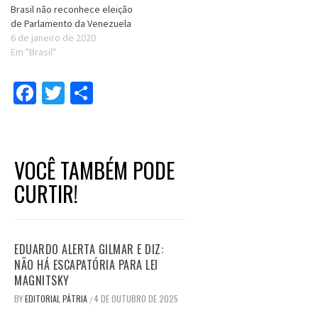
Brasil não reconhece eleição
de Parlamento da Venezuela
6 de janeiro de 2020
Em "Brasil"
Facebook
Twitter
Compartilhar
VOCÊ TAMBÉM PODE
CURTIR!
EDUARDO ALERTA GILMAR E DIZ:
NÃO HÁ ESCAPATÓRIA PARA LEI
MAGNITSKY
BY
EDITORIAL PÁTRIA
4 DE OUTUBRO DE 2025
/