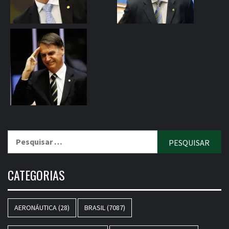
Pesquisar
por:
CATEGORIAS
AERONÁUTICA
(28)
BRASIL
(7087)