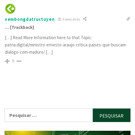
xembongdatructuyen
6 anos atrás
… [Trackback]
[…] Read More Information here to that Topic:
patria.digital/ministro-ernesto-araujo-critica-paises-que-buscam-
dialogo-com-maduro/ […]
0
Pesquisar
por: