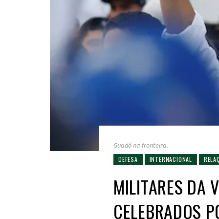
Guadó na fronteira.
DEFESA
INTERNACIONAL
RELA
MILITARES DA 
CELEBRADOS P