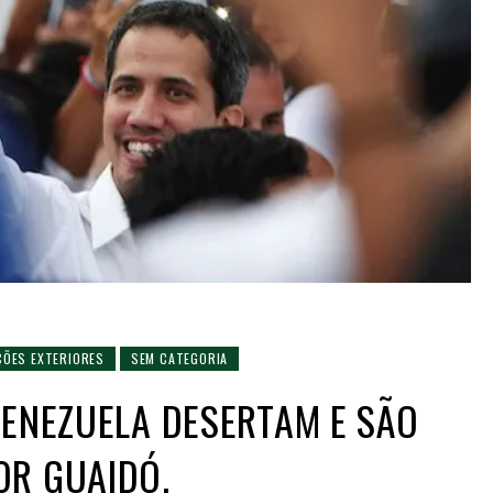
ÇÕES EXTERIORES
SEM CATEGORIA
VENEZUELA DESERTAM E SÃO
OR GUAIDÓ.