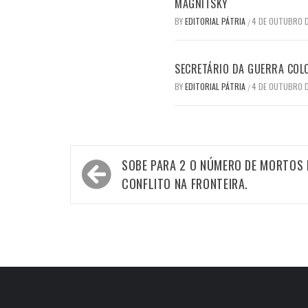
MAGNITSKY
BY
EDITORIAL PÁTRIA
4 DE OUTUBRO 
/
SECRETÁRIO DA GUERRA COLO
BY
EDITORIAL PÁTRIA
4 DE OUTUBRO 
/
Navegação
SOBE PARA 2 O NÚMERO DE MORTOS
de
CONFLITO NA FRONTEIRA.
Post