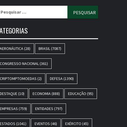
esquisar
r:
ATEGORIAS
AERONÁUTICA
(28)
BRASIL
(7087)
CONGRESSO NACIONAL
(361)
CRIPTOMPTOMOEDAS
(2)
DEFESA
(1390)
DESTAQUE
(10)
ECONOMIA
(888)
EDUCAÇÃO
(95)
EMPRESAS
(759)
ENTIDADES
(797)
ESTADOS
(1041)
EVENTOS
(46)
EXÉRCITO
(45)