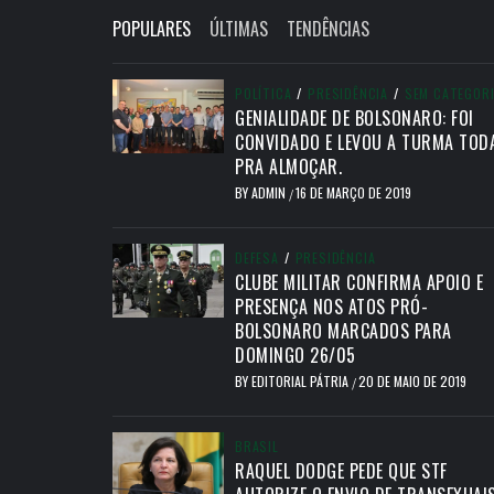
POPULARES
ÚLTIMAS
TENDÊNCIAS
POLÍTICA
/
PRESIDÊNCIA
/
SEM CATEGOR
GENIALIDADE DE BOLSONARO: FOI
CONVIDADO E LEVOU A TURMA TOD
PRA ALMOÇAR.
BY
ADMIN
16 DE MARÇO DE 2019
/
DEFESA
/
PRESIDÊNCIA
CLUBE MILITAR CONFIRMA APOIO E
PRESENÇA NOS ATOS PRÓ-
BOLSONARO MARCADOS PARA
DOMINGO 26/05
BY
EDITORIAL PÁTRIA
20 DE MAIO DE 2019
/
BRASIL
RAQUEL DODGE PEDE QUE STF