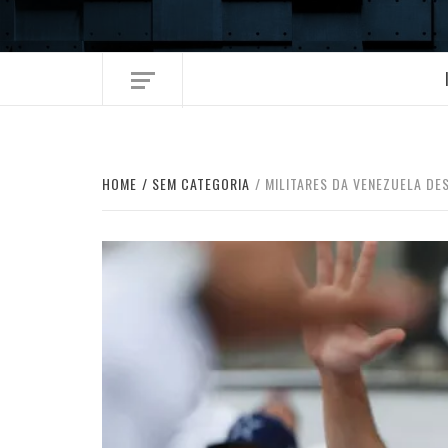
Skip
to
content
HOME
SEM CATEGORIA
MILITARES DA VENEZUELA DE