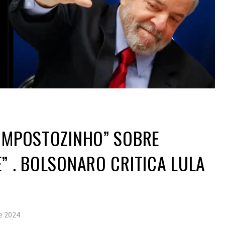
“IMPOSTOZINHO” SOBRE
” . BOLSONARO CRITICA LULA
de 2024