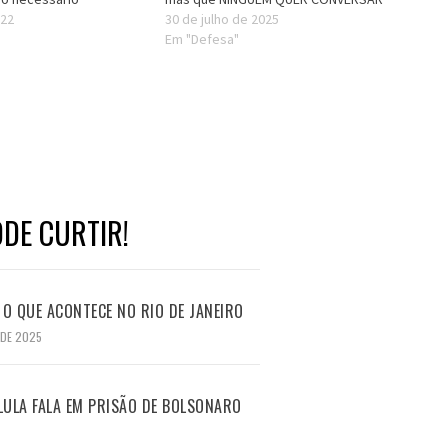
022
30 de julho de 2025
Em "Defesa"
DE CURTIR!
O QUE ACONTECE NO RIO DE JANEIRO
 DE 2025
LULA FALA EM PRISÃO DE BOLSONARO