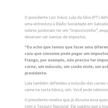
O presidente Luiz Inácio Lula da Silva (PT) d
uma entrevista à Rádio Sociedade em Salvador 
nobres poderiam ter um “impostozinho”, enqu
deveriam ser isentas de impostos.
“Eu acho que temos que fazer uma diferen
cara que consome pode pagar um impostozi
Frango, por exemplo, não precisa ter impos
carne, um músculo, um coxão mole, um acém
presidente.
Lula também defendeu a inclusão das carnes na
carne na cesta básica, sim. Você pode seleciona
O presidente revelou que já discutiu essa qu
com o Tesouro Nacional. Ele sugeriu que a mu