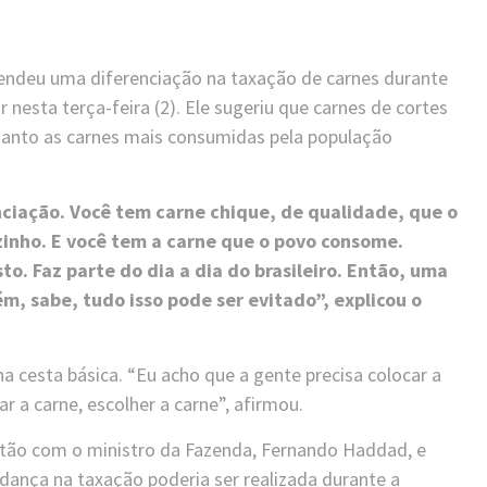
efendeu uma diferenciação na taxação de carnes durante
nesta terça-feira (2). Ele sugeriu que carnes de cortes
anto as carnes mais consumidas pela população
ciação. Você tem carne chique, de qualidade, que o
nho. E você tem a carne que o povo consome.
to. Faz parte do dia a dia do brasileiro. Então, uma
, sabe, tudo isso pode ser evitado”, explicou o
 cesta básica. “Eu acho que a gente precisa colocar a
r a carne, escolher a carne”, afirmou.
estão com o ministro da Fazenda, Fernando Haddad, e
dança na taxação poderia ser realizada durante a