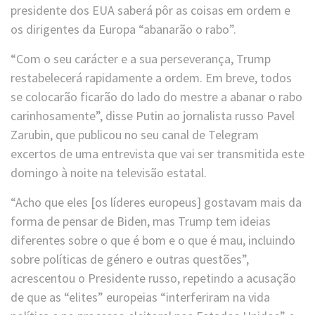
presidente dos EUA saberá pôr as coisas em ordem e
os dirigentes da Europa “abanarão o rabo”.
“Com o seu carácter e a sua perseverança, Trump
restabelecerá rapidamente a ordem. Em breve, todos
se colocarão ficarão do lado do mestre a abanar o rabo
carinhosamente”, disse Putin ao jornalista russo Pavel
Zarubin, que publicou no seu canal de Telegram
excertos de uma entrevista que vai ser transmitida este
domingo à noite na televisão estatal.
“Acho que eles [os líderes europeus] gostavam mais da
forma de pensar de Biden, mas Trump tem ideias
diferentes sobre o que é bom e o que é mau, incluindo
sobre políticas de género e outras questões”,
acrescentou o Presidente russo, repetindo a acusação
de que as “elites” europeias “interferiram na vida