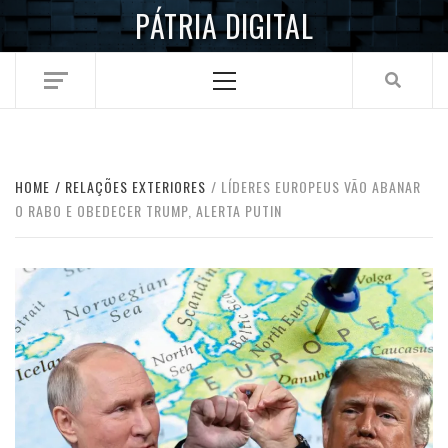
Skip
PÁTRIA DIGITAL
to
content
Primary
Menu
HOME
RELAÇÕES EXTERIORES
LÍDERES EUROPEUS VÃO ABANAR
O RABO E OBEDECER TRUMP, ALERTA PUTIN