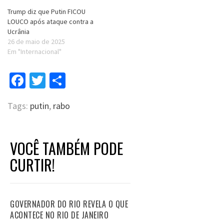
Trump diz que Putin FICOU
LOUCO após ataque contra a
Ucrânia
26 de maio de 2025
Em "Internacional"
Facebook
Twitter
Compartilhar
Tags:
putin
,
rabo
VOCÊ TAMBÉM PODE
CURTIR!
GOVERNADOR DO RIO REVELA O QUE
ACONTECE NO RIO DE JANEIRO