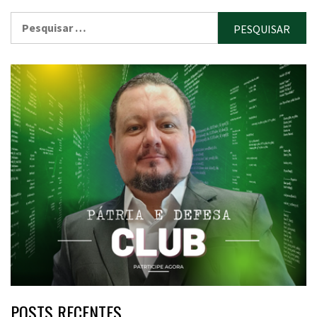
Pesquisar
por:
POSTS RECENTES