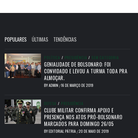
POPULARES
ÚLTIMAS
TENDÊNCIAS
POLÍTICA
/
PRESIDÊNCIA
/
SEM CATEGORIA
GENIALIDADE DE BOLSONARO: FOI
CONVIDADO E LEVOU A TURMA TODA PRA
ALMOÇAR.
BY
ADMIN
16 DE MARÇO DE 2019
/
DEFESA
/
PRESIDÊNCIA
CLUBE MILITAR CONFIRMA APOIO E
PRESENÇA NOS ATOS PRÓ-BOLSONARO
MARCADOS PARA DOMINGO 26/05
BY
EDITORIAL PÁTRIA
20 DE MAIO DE 2019
/