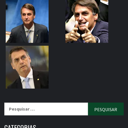
Pesquisar
por:
CATEGORIAS