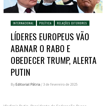
INTERNACIONAL
POLÍTICA
RELAÇÕES EXTERIORES
LÍDERES EUROPEUS VÃO
ABANAR O RABO E
OBEDECER TRUMP, ALERTA
PUTIN
By
Editorial Pátria
/
3 de fevereiro de 2025