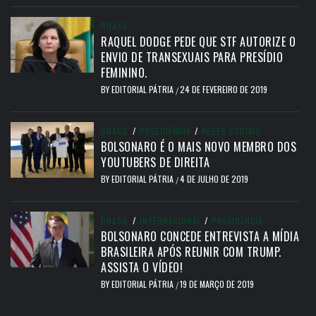
BRASIL
RAQUEL DODGE PEDE QUE STF AUTORIZE O
ENVIO DE TRANSEXUAIS PARA PRESÍDIO
FEMININO.
BY
EDITORIAL PÁTRIA
24 DE FEVEREIRO DE 2019
/
BRASIL
/
PRESIDÊNCIA
/
REDES SOCIAIS
BOLSONARO É O MAIS NOVO MEMBRO DOS
YOUTUBERS DE DIREITA
BY
EDITORIAL PÁTRIA
4 DE JULHO DE 2019
/
BRASIL
/
INTERNACIONAL
/
PRESIDÊNCIA
BOLSONARO CONCEDE ENTREVISTA A MÍDIA
BRASILEIRA APÓS REUNIR COM TRUMP.
ASSISTA O VÍDEO!
BY
EDITORIAL PÁTRIA
19 DE MARÇO DE 2019
/