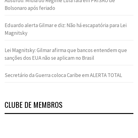
Absurdo: Mídia do Regime Lula fala em PRISÃO de
Bolsonaro após feriado
Eduardo alerta Gilmar e diz: Não há escapatória para Lei
Magnitsky
Lei Magnitsky: Gilmar afirma que bancos entendem que
sanções dos EUA não se aplicam no Brasil
Secretário da Guerra coloca Caribe em ALERTA TOTAL
CLUBE DE MEMBROS