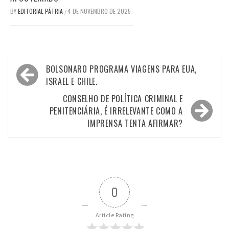
BY
EDITORIAL PÁTRIA
4 DE NOVEMBRO DE 2025
/
Navegação
BOLSONARO PROGRAMA VIAGENS PARA EUA,
de
ISRAEL E CHILE.
Post
CONSELHO DE POLÍTICA CRIMINAL E
PENITENCIÁRIA, É IRRELEVANTE COMO A
IMPRENSA TENTA AFIRMAR?
0
Article Rating