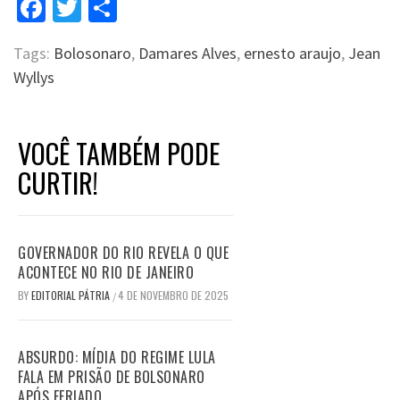
Facebook
Twitter
Compartilhar
Tags:
Bolosonaro
,
Damares Alves
,
ernesto araujo
,
Jean
Wyllys
VOCÊ TAMBÉM PODE
CURTIR!
GOVERNADOR DO RIO REVELA O QUE
ACONTECE NO RIO DE JANEIRO
BY
EDITORIAL PÁTRIA
4 DE NOVEMBRO DE 2025
/
ABSURDO: MÍDIA DO REGIME LULA
FALA EM PRISÃO DE BOLSONARO
APÓS FERIADO