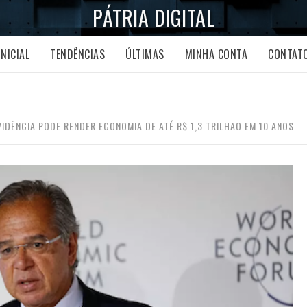
PÁTRIA DIGITAL
INICIAL
TENDÊNCIAS
ÚLTIMAS
MINHA CONTA
CONTAT
IDÊNCIA PODE RENDER ECONOMIA DE ATÉ R$ 1,3 TRILHÃO EM 10 ANOS