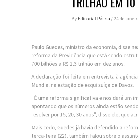
TRILHÃO EM 10
By
Editorial Pátria
/
24 de janei
Paulo Guedes, ministro da economia, disse ne
reforma da Previdência que está sendo estru
700 bilhões a R$ 1,3 trilhão em dez anos.
A declaração foi feita em entrevista à agênc
Mundial na estação de esqui suíça de Davos.
“É uma reforma significativa e nos dará um imp
apontando que os números ainda estão sendo e
resolver por 15, 20, 30 anos”, disse ele, que 
Mais cedo, Guedes já havia defendido a refor
terça-feira (22), também falou sobre o assun