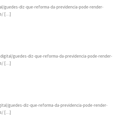
ital/guedes-diz-que-reforma-da-previdencia-pode-render-
s/ […]
a.digital/guedes-diz-que-reforma-da-previdencia-pode-render-
s/ […]
digital/guedes-diz-que-reforma-da-previdencia-pode-render-
s/ […]