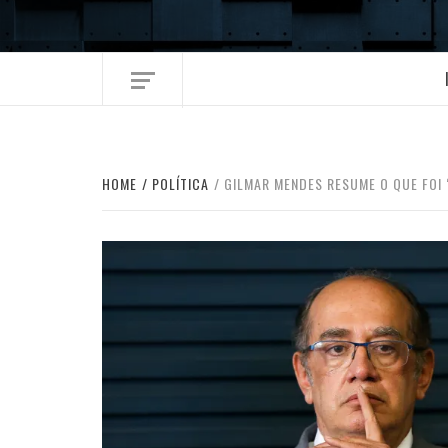
Skip
to
content
HOME
POLÍTICA
GILMAR MENDES RESUME O QUE FOI