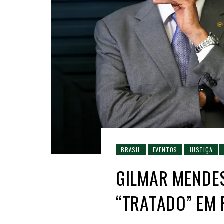
BRASIL
EVENTOS
JUSTIÇA
GILMAR MENDES
“TRATADO” EM 