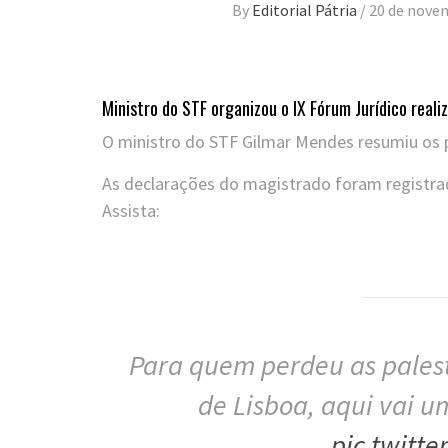
By
Editorial Pátria
/
20 de nove
Ministro do STF organizou o IX Fórum Jurídico real
O ministro do STF Gilmar Mendes resumiu os p
As declarações do magistrado foram registrad
Assista:
Para quem perdeu as palest
de Lisboa, aqui vai u
pic.twitt