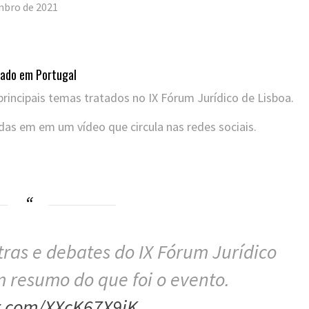
mbro de 2021
izado em Portugal
rincipais temas tratados no IX Fórum Jurídico de Lisboa.
as em em um vídeo que circula nas redes sociais.
ras e debates do IX Fórum Jurídico
m resumo do que foi o evento.
er.com/XXcK67X9iK