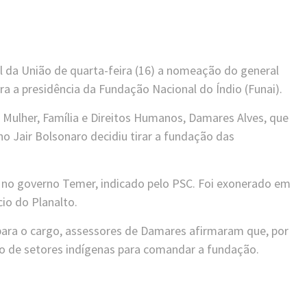
al da União de quarta-feira (16) a nomeação do general
ra a presidência da Fundação Nacional do Índio (Funai).
a Mulher, Família e Direitos Humanos, Damares Alves, que
o Jair Bolsonaro decidiu tirar a fundação das
i no governo Temer, indicado pelo PSC. Foi exonerado em
cio do Planalto.
ara o cargo, assessores de Damares afirmaram que, por
oio de setores indígenas para comandar a fundação.