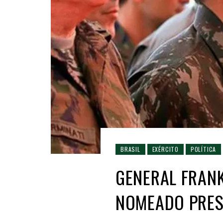
BRASIL
EXÉRCITO
POLÍTICA
GENERAL FRANK
NOMEADO PRES