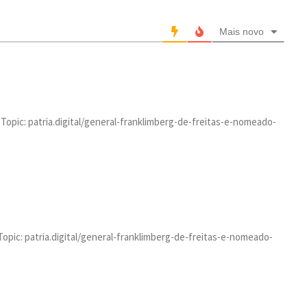
Mais novo
Topic: patria.digital/general-franklimberg-de-freitas-e-nomeado-
opic: patria.digital/general-franklimberg-de-freitas-e-nomeado-