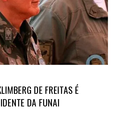
LIMBERG DE FREITAS É
IDENTE DA FUNAI