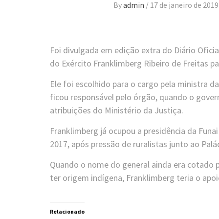
By
admin
/
17 de janeiro de 2019
Foi divulgada em edição extra do Diário Ofici
do Exército Franklimberg Ribeiro de Freitas pa
Ele foi escolhido para o cargo pela ministra d
ficou responsável pelo órgão, quando o govern
atribuições do Ministério da Justiça.
Franklimberg já ocupou a presidência da Funa
2017, após pressão de ruralistas junto ao Palá
Quando o nome do general ainda era cotado p
ter origem indígena, Franklimberg teria o ap
Relacionado