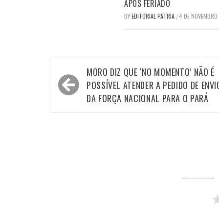
APÓS FERIADO
BY
EDITORIAL PÁTRIA
4 DE NOVEMBRO
/
Navegação
MORO DIZ QUE ‘NO MOMENTO’ NÃO É
de
POSSÍVEL ATENDER A PEDIDO DE ENVI
Post
DA FORÇA NACIONAL PARA O PARÁ