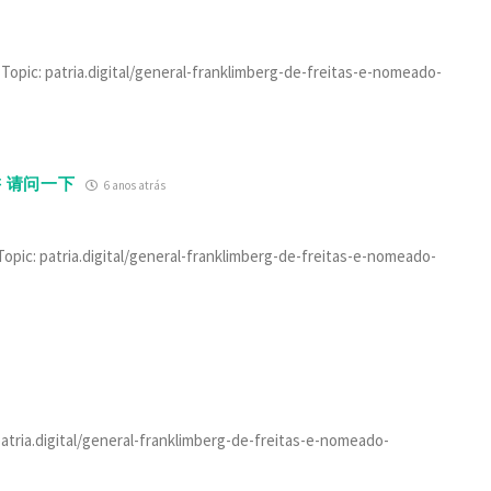
Topic: patria.digital/general-franklimberg-de-freitas-e-nomeado-
 请问一下
6 anos atrás
opic: patria.digital/general-franklimberg-de-freitas-e-nomeado-
patria.digital/general-franklimberg-de-freitas-e-nomeado-