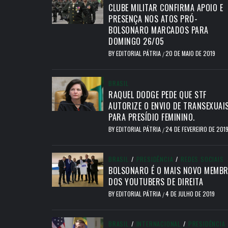
CLUBE MILITAR CONFIRMA APOIO E
PRESENÇA NOS ATOS PRÓ-
BOLSONARO MARCADOS PARA
DOMINGO 26/05
BY
EDITORIAL PÁTRIA
20 DE MAIO DE 2019
/
BRASIL
RAQUEL DODGE PEDE QUE STF
AUTORIZE O ENVIO DE TRANSEXUAI
PARA PRESÍDIO FEMININO.
BY
EDITORIAL PÁTRIA
24 DE FEVEREIRO DE 201
/
BRASIL
/
PRESIDÊNCIA
/
REDES SOCIAIS
BOLSONARO É O MAIS NOVO MEMB
DOS YOUTUBERS DE DIREITA
BY
EDITORIAL PÁTRIA
4 DE JULHO DE 2019
/
BRASIL
/
INTERNACIONAL
/
PRESIDÊNCIA