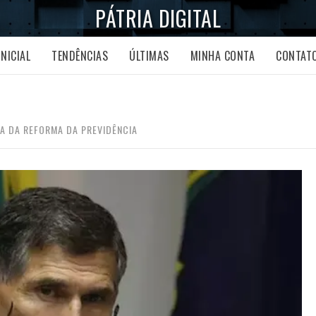
PÁTRIA DIGITAL
INICIAL
TENDÊNCIAS
ÚLTIMAS
MINHA CONTA
CONTAT
A DA REFORMA DA PREVIDÊNCIA