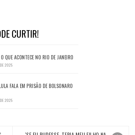
DE CURTIR!
O QUE ACONTECE NO RIO DE JANEIRO
 DE 2025
LULA FALA EM PRISÃO DE BOLSONARO
 DE 2025
S
‘SE EU PUDESSE, TERIA MEU FILHO NA