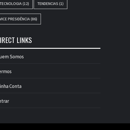
TECNOLOGIA
(12)
TENDENCIAS
(1)
VICE PRESIDÊNCIA
(86)
IRECT LINKS
uem Somos
ermos
inha Conta
ntrar