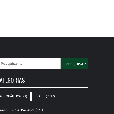
esquisar
r:
ATEGORIAS
AERONÁUTICA
(28)
BRASIL
(7087)
CONGRESSO NACIONAL
(361)