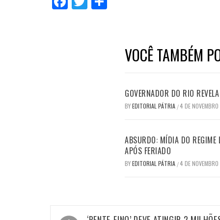
Facebook
Twitter
Compartilhar
VOCÊ TAMBÉM PO
GOVERNADOR DO RIO REVELA 
BY
EDITORIAL PÁTRIA
4 DE NOVEMBRO
/
ABSURDO: MÍDIA DO REGIME 
APÓS FERIADO
BY
EDITORIAL PÁTRIA
4 DE NOVEMBRO
/
Navegação
‘PENTE-FINO’ DEVE ATINGIR 2 MILHÕE