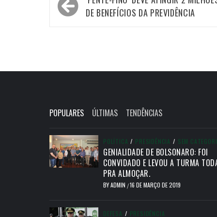
de
DE BENEFÍCIOS DA PREVIDÊNCIA
Post
POPULARES
ÚLTIMAS
TENDÊNCIAS
POLÍTICA
/
PRESIDÊNCIA
/
SEM CATEGOR
GENIALIDADE DE BOLSONARO: FOI
CONVIDADO E LEVOU A TURMA TOD
PRA ALMOÇAR.
BY
ADMIN
16 DE MARÇO DE 2019
/
DEFESA
/
PRESIDÊNCIA