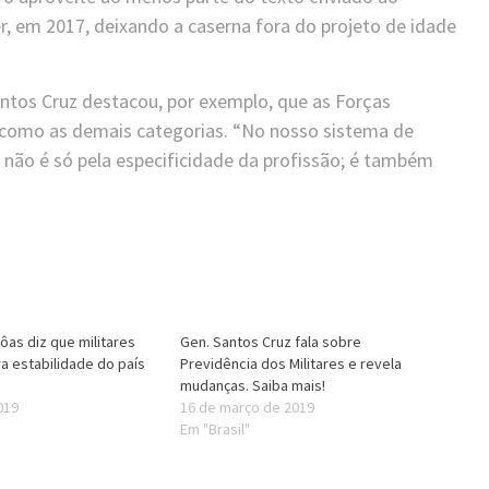
, em 2017, deixando a caserna fora do projeto de idade
antos Cruz destacou, por exemplo, que as Forças
como as demais categorias. “No nosso sistema de
 não é só pela especificidade da profissão; é também
Bôas diz que militares
Gen. Santos Cruz fala sobre
a estabilidade do país
Previdência dos Militares e revela
mudanças. Saiba mais!
019
16 de março de 2019
Em "Brasil"