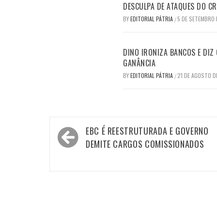
DESCULPA DE ATAQUES DO C
BY
EDITORIAL PÁTRIA
5 DE SETEMBRO 
/
DINO IRONIZA BANCOS E DIZ
GANÂNCIA
BY
EDITORIAL PÁTRIA
21 DE AGOSTO D
/
Navegação
EBC É REESTRUTURADA E GOVERNO
de
DEMITE CARGOS COMISSIONADOS
Post