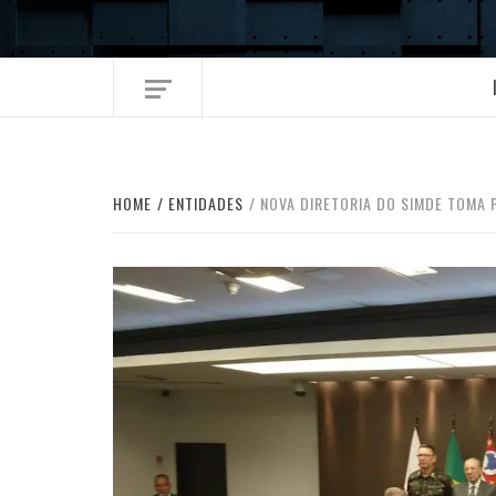
Skip
to
content
HOME
ENTIDADES
NOVA DIRETORIA DO SIMDE TOMA 