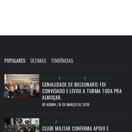
POPULARES
ÚLTIMAS
TENDÊNCIAS
POLÍTICA
/
PRESIDÊNCIA
/
SEM CATEGORIA
GENIALIDADE DE BOLSONARO: FOI
CONVIDADO E LEVOU A TURMA TODA PRA
ALMOÇAR.
BY
ADMIN
16 DE MARÇO DE 2019
/
DEFESA
/
PRESIDÊNCIA
CLUBE MILITAR CONFIRMA APOIO E