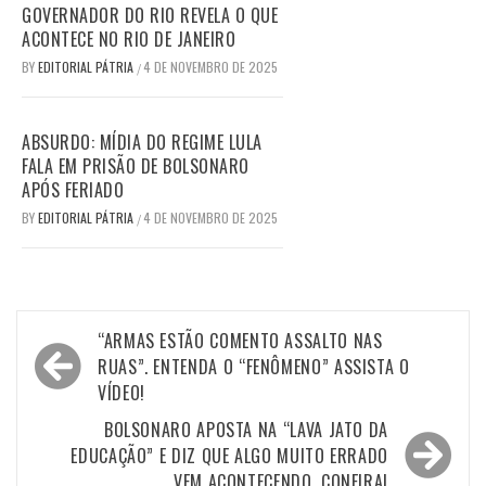
GOVERNADOR DO RIO REVELA O QUE
ACONTECE NO RIO DE JANEIRO
BY
EDITORIAL PÁTRIA
4 DE NOVEMBRO DE 2025
/
ABSURDO: MÍDIA DO REGIME LULA
FALA EM PRISÃO DE BOLSONARO
APÓS FERIADO
BY
EDITORIAL PÁTRIA
4 DE NOVEMBRO DE 2025
/
Navegação
“ARMAS ESTÃO COMENTO ASSALTO NAS
de
RUAS”. ENTENDA O “FENÔMENO” ASSISTA O
VÍDEO!
Post
BOLSONARO APOSTA NA “LAVA JATO DA
EDUCAÇÃO” E DIZ QUE ALGO MUITO ERRADO
VEM ACONTECENDO. CONFIRA!