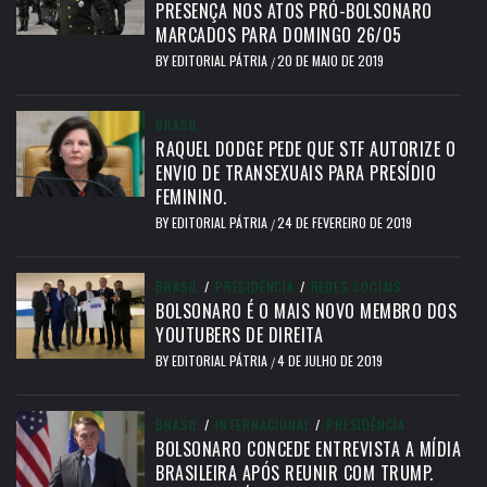
PRESENÇA NOS ATOS PRÓ-BOLSONARO
MARCADOS PARA DOMINGO 26/05
BY
EDITORIAL PÁTRIA
20 DE MAIO DE 2019
/
BRASIL
RAQUEL DODGE PEDE QUE STF AUTORIZE O
ENVIO DE TRANSEXUAIS PARA PRESÍDIO
FEMININO.
BY
EDITORIAL PÁTRIA
24 DE FEVEREIRO DE 2019
/
BRASIL
/
PRESIDÊNCIA
/
REDES SOCIAIS
BOLSONARO É O MAIS NOVO MEMBRO DOS
YOUTUBERS DE DIREITA
BY
EDITORIAL PÁTRIA
4 DE JULHO DE 2019
/
BRASIL
/
INTERNACIONAL
/
PRESIDÊNCIA
BOLSONARO CONCEDE ENTREVISTA A MÍDIA
BRASILEIRA APÓS REUNIR COM TRUMP.