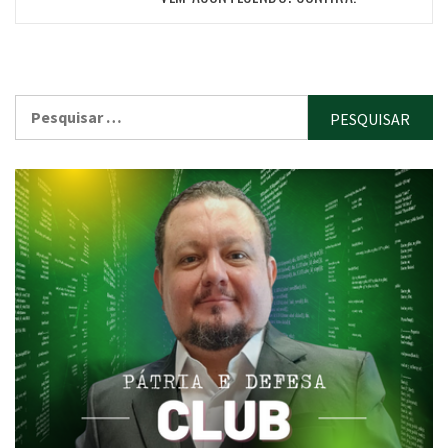
Pesquisar
por: