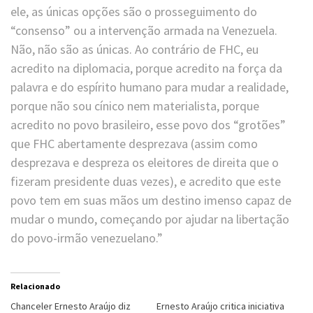
ele, as únicas opções são o prosseguimento do
“consenso” ou a intervenção armada na Venezuela.
Não, não são as únicas. Ao contrário de FHC, eu
acredito na diplomacia, porque acredito na força da
palavra e do espírito humano para mudar a realidade,
porque não sou cínico nem materialista, porque
acredito no povo brasileiro, esse povo dos “grotões”
que FHC abertamente desprezava (assim como
desprezava e despreza os eleitores de direita que o
fizeram presidente duas vezes), e acredito que este
povo tem em suas mãos um destino imenso capaz de
mudar o mundo, começando por ajudar na libertação
do povo-irmão venezuelano.”
Relacionado
Chanceler Ernesto Araújo diz
Ernesto Araújo critica iniciativa