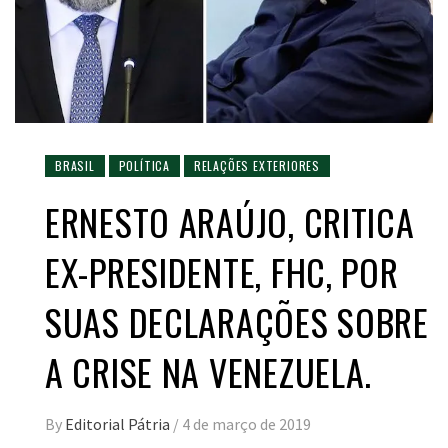
BRASIL
POLÍTICA
RELAÇÕES EXTERIORES
ERNESTO ARAÚJO, CRITICA
EX-PRESIDENTE, FHC, POR
SUAS DECLARAÇÕES SOBRE
A CRISE NA VENEZUELA.
By
Editorial Pátria
/
4 de março de 2019