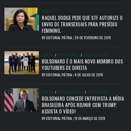
BRASIL
RAQUEL DODGE PEDE QUE STF AUTORIZE O
ENVIO DE TRANSEXUAIS PARA PRESÍDIO
FEMININO.
BY
EDITORIAL PÁTRIA
24 DE FEVEREIRO DE 2019
/
BRASIL
/
PRESIDÊNCIA
/
REDES SOCIAIS
BOLSONARO É O MAIS NOVO MEMBRO DOS
YOUTUBERS DE DIREITA
BY
EDITORIAL PÁTRIA
4 DE JULHO DE 2019
/
BRASIL
/
INTERNACIONAL
/
PRESIDÊNCIA
BOLSONARO CONCEDE ENTREVISTA A MÍDIA
BRASILEIRA APÓS REUNIR COM TRUMP.
ASSISTA O VÍDEO!
BY
EDITORIAL PÁTRIA
19 DE MARÇO DE 2019
/