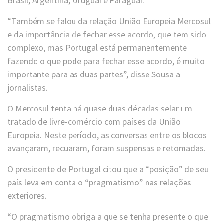
Brasil, Argentina, Uruguai e Paraguai.
“Também se falou da relação União Europeia Mercosul
e da importância de fechar esse acordo, que tem sido
complexo, mas Portugal está permanentemente
fazendo o que pode para fechar esse acordo, é muito
importante para as duas partes”, disse Sousa a
jornalistas.
O Mercosul tenta há quase duas décadas selar um
tratado de livre-comércio com países da União
Europeia. Neste período, as conversas entre os blocos
avançaram, recuaram, foram suspensas e retomadas.
O presidente de Portugal citou que a “posição” de seu
país leva em conta o “pragmatismo” nas relações
exteriores.
“O pragmatismo obriga a que se tenha presente o que