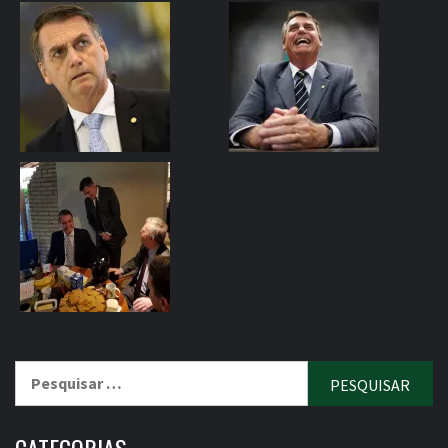
Pesquisar
por: