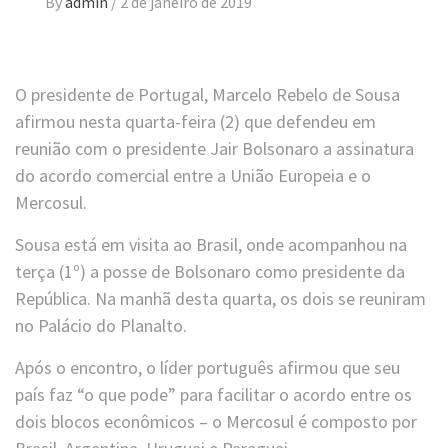
By
admin
/
2 de janeiro de 2019
O presidente de Portugal, Marcelo Rebelo de Sousa
afirmou nesta quarta-feira (2) que defendeu em
reunião com o presidente Jair Bolsonaro a assinatura
do acordo comercial entre a União Europeia e o
Mercosul.
Sousa está em visita ao Brasil, onde acompanhou na
terça (1º) a posse de Bolsonaro como presidente da
República. Na manhã desta quarta, os dois se reuniram
no Palácio do Planalto.
Após o encontro, o líder português afirmou que seu
país faz “o que pode” para facilitar o acordo entre os
dois blocos econômicos – o Mercosul é composto por