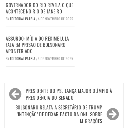
GOVERNADOR DO RIO REVELA O QUE
ACONTECE NO RIO DE JANEIRO
BY
EDITORIAL PÁTRIA
4 DE NOVEMBRO DE 2025
/
ABSURDO: MÍDIA DO REGIME LULA
FALA EM PRISÃO DE BOLSONARO
APÓS FERIADO
BY
EDITORIAL PÁTRIA
4 DE NOVEMBRO DE 2025
/
Navegação
PRESIDENTE DO PSL LANÇA MAJOR OLÍMPIO À
de
PRESIDÊNCIA DO SENADO
Post
BOLSONARO RELATA A SECRETÁRIO DE TRUMP
‘INTENÇÃO’ DE DEIXAR PACTO DA ONU SOBRE
MIGRAÇÕES