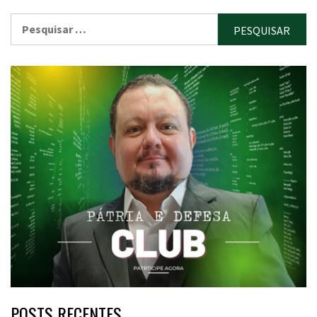
Pesquisar
por:
POSTS RECENTES