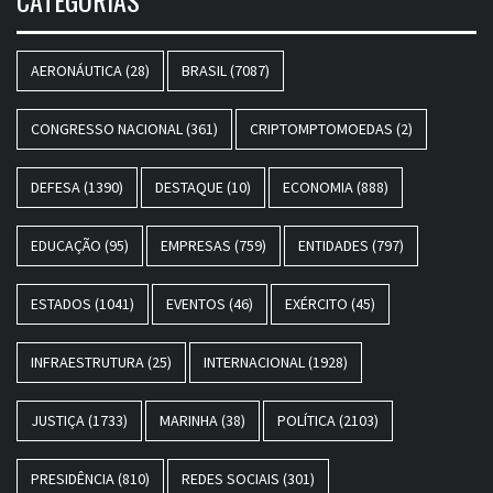
CATEGORIAS
AERONÁUTICA
(28)
BRASIL
(7087)
CONGRESSO NACIONAL
(361)
CRIPTOMPTOMOEDAS
(2)
DEFESA
(1390)
DESTAQUE
(10)
ECONOMIA
(888)
EDUCAÇÃO
(95)
EMPRESAS
(759)
ENTIDADES
(797)
ESTADOS
(1041)
EVENTOS
(46)
EXÉRCITO
(45)
INFRAESTRUTURA
(25)
INTERNACIONAL
(1928)
JUSTIÇA
(1733)
MARINHA
(38)
POLÍTICA
(2103)
PRESIDÊNCIA
(810)
REDES SOCIAIS
(301)