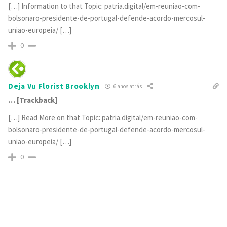
[…] Information to that Topic: patria.digital/em-reuniao-com-
bolsonaro-presidente-de-portugal-defende-acordo-mercosul-
uniao-europeia/ […]
0
Deja Vu Florist Brooklyn
6 anos atrás
… [Trackback]
[…] Read More on that Topic: patria.digital/em-reuniao-com-
bolsonaro-presidente-de-portugal-defende-acordo-mercosul-
uniao-europeia/ […]
0