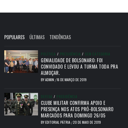
POPULARES
ÚLTIMAS
TENDÊNCIAS
POLÍTICA
/
PRESIDÊNCIA
/
SEM CATEGORIA
GENIALIDADE DE BOLSONARO: FOI
CONVIDADO E LEVOU A TURMA TODA PRA
ALMOÇAR.
BY
ADMIN
16 DE MARÇO DE 2019
/
DEFESA
/
PRESIDÊNCIA
CLUBE MILITAR CONFIRMA APOIO E
PRESENÇA NOS ATOS PRÓ-BOLSONARO
MARCADOS PARA DOMINGO 26/05
BY
EDITORIAL PÁTRIA
20 DE MAIO DE 2019
/