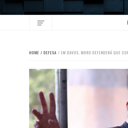
Skip
to
content
HOME
DEFESA
EM DAVOS, MORO DEFENDERÁ QUE CO