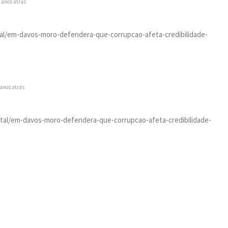
 anos atrás
ital/em-davos-moro-defendera-que-corrupcao-afeta-credibilidade-
anos atrás
igital/em-davos-moro-defendera-que-corrupcao-afeta-credibilidade-