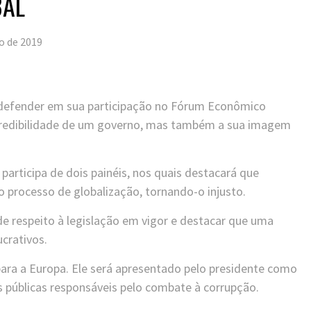
BAL
ro de 2019
e defender em sua participação no Fórum Econômico
 credibilidade de um governo, mas também a sua imagem
 participa de dois painéis, nos quais destacará que
o processo de globalização, tornando-o injusto.
 de respeito à legislação em vigor e destacar que uma
crativos.
para a Europa. Ele será apresentado pelo presidente como
as públicas responsáveis pelo combate à corrupção.