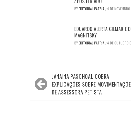
APÓS FERIADO
BY
EDITORIAL PÁTRIA
4 DE NOVEMBRO
/
EDUARDO ALERTA GILMAR E DI
MAGNITSKY
BY
EDITORIAL PÁTRIA
4 DE OUTUBRO 
/
Navegação
JANAINA PASCHOAL COBRA
de
EXPLICAÇÕES SOBRE MOVIMENTAÇÕE
Post
DE ASSESSORA PETISTA