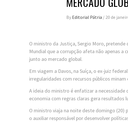
MERCADO GLO
By
Editorial Pátria
/
20 de janei
O ministro da Justiça, Sergio Moro, pretend
Mundial que a corrupção afeta não apenas a
junto ao mercado global.
Em viagem a Davos, na Suíça, o ex-juiz federal
irregularidades com recursos públicos minam 
A ideia do ministro é enfatizar a necessidade
economia com regras claras gera resultados lu
O ministro viaja na noite deste domingo (20) 
o auxiliar responsável por desenvolver polític