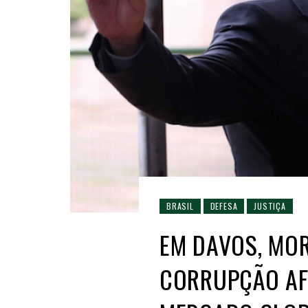
BRASIL
DEFESA
JUSTIÇA
EM DAVOS, MO
CORRUPÇÃO AF