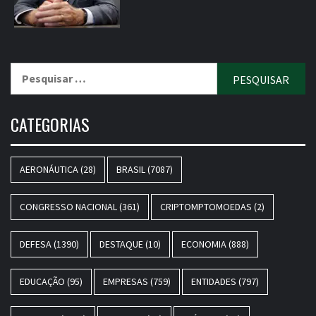
Pesquisar
por:
CATEGORIAS
AERONÁUTICA
(28)
BRASIL
(7087)
CONGRESSO NACIONAL
(361)
CRIPTOMPTOMOEDAS
(2)
DEFESA
(1390)
DESTAQUE
(10)
ECONOMIA
(888)
EDUCAÇÃO
(95)
EMPRESAS
(759)
ENTIDADES
(797)