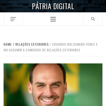
Skip
PÁTRIA DIGITAL
to
content
Primary
Menu
HOME
RELAÇÕES EXTERIORES
EDUARDO BOLSONARO VENCE E
VAI ASSUMIR A COMISSÃO DE RELAÇÕES EXTERIORES