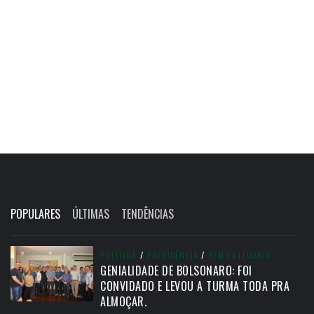
POPULARES
ÚLTIMAS
TENDÊNCIAS
POLÍTICA
/
PRESIDÊNCIA
/
SEM CATEGORIA
GENIALIDADE DE BOLSONARO: FOI
CONVIDADO E LEVOU A TURMA TODA PRA
ALMOÇAR.