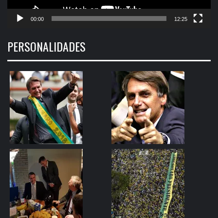
00:00
12:25
PERSONALIDADES