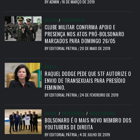
BY
ADMIN
16 DE MARÇO DE 2019
/
DEFESA
/
PRESIDÊNCIA
CLUBE MILITAR CONFIRMA APOIO E
PRESENÇA NOS ATOS PRÓ-BOLSONARO
MARCADOS PARA DOMINGO 26/05
BY
EDITORIAL PÁTRIA
20 DE MAIO DE 2019
/
BRASIL
RAQUEL DODGE PEDE QUE STF AUTORIZE O
ENVIO DE TRANSEXUAIS PARA PRESÍDIO
FEMININO.
BY
EDITORIAL PÁTRIA
24 DE FEVEREIRO DE 2019
/
BRASIL
/
PRESIDÊNCIA
/
REDES SOCIAIS
BOLSONARO É O MAIS NOVO MEMBRO DOS
YOUTUBERS DE DIREITA
BY
EDITORIAL PÁTRIA
4 DE JULHO DE 2019
/