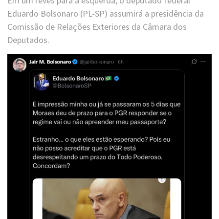
Em um revés para a esquerda, o deputado federal
Eduardo Bolsonaro (PL-SP) assumirá a presidência da
Comissão de Relações Exteriores da Câmara dos
Deputados.