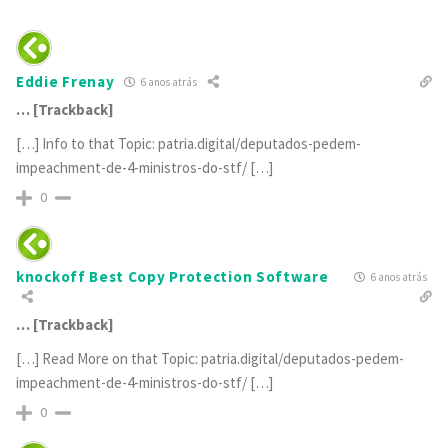
Eddie Frenay
6 anos atrás
… [Trackback]
[…] Info to that Topic: patria.digital/deputados-pedem-
impeachment-de-4-ministros-do-stf/ […]
0
knockoff Best Copy Protection Software
6 anos atrás
… [Trackback]
[…] Read More on that Topic: patria.digital/deputados-pedem-
impeachment-de-4-ministros-do-stf/ […]
0