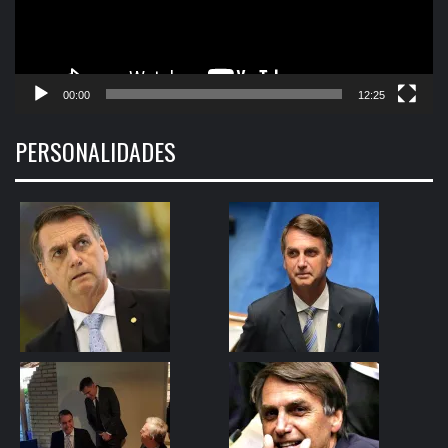
00:00
12:25
PERSONALIDADES