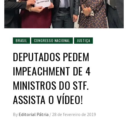
BRASIL
CONGRESSO NACIONAL
JUSTIÇA
DEPUTADOS PEDEM
IMPEACHMENT DE 4
MINISTROS DO STF.
ASSISTA O VÍDEO!
By
Editorial Pátria
/
28 de fevereiro de 2019