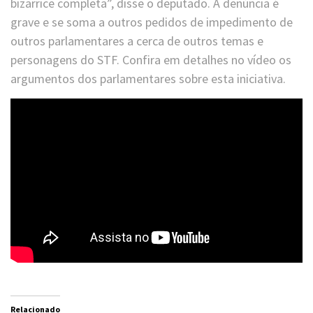
bizarrice completa”, disse o deputado. A denúncia é
grave e se soma a outros pedidos de impedimento de
outros parlamentares a cerca de outros temas e
personagens do STF. Confira em detalhes no vídeo os
argumentos dos parlamentares sobre esta iniciativa.
Relacionado