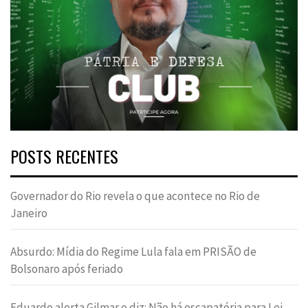
POSTS RECENTES
Governador do Rio revela o que acontece no Rio de
Janeiro
Absurdo: Mídia do Regime Lula fala em PRISÃO de
Bolsonaro após feriado
Eduardo alerta Gilmar e diz: Não há escapatória para Lei