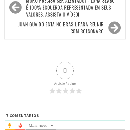
Navegação
MORO PRECISA SER ALERTADO! -ILONA SZABÓ
de
É 100% ESQUERDA REPRESENTADA EM SEUS
VALORES. ASSISTA O VÍDEO!
Post
JUAN GUAIDÓ ESTA NO BRASIL PARA REUNIR
COM BOLSONARO
0
Article Rating
7
COMENTÁRIOS
Mais novo