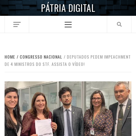
Skip
PÁTRIA DIGITAL
to
content
Primary
Menu
HOME
CONGRESSO NACIONAL
DEPUTADOS PEDEM IMPEACHMENT
DE 4 MINISTROS DO STF. ASSISTA O VÍDEO!