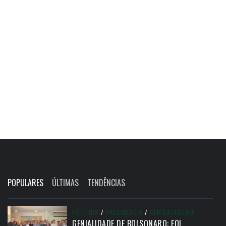
POPULARES
ÚLTIMAS
TENDÊNCIAS
POLÍTICA
/
PRESIDÊNCIA
/
SEM CATEGORIA
GENIALIDADE DE BOLSONARO: FOI