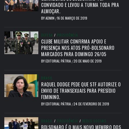
CONVIDADO E LEVOU A TURMA TODA PRA
ALMOÇAR.
BY
ADMIN
16 DE MARÇO DE 2019
/
DEFESA
/
PRESIDÊNCIA
CLUBE MILITAR CONFIRMA APOIO E
PRESENÇA NOS ATOS PRÓ-BOLSONARO
MARCADOS PARA DOMINGO 26/05
BY
EDITORIAL PÁTRIA
20 DE MAIO DE 2019
/
BRASIL
RAQUEL DODGE PEDE QUE STF AUTORIZE O
ENVIO DE TRANSEXUAIS PARA PRESÍDIO
FEMININO.
BY
EDITORIAL PÁTRIA
24 DE FEVEREIRO DE 2019
/
BRASIL
/
PRESIDÊNCIA
/
REDES SOCIAIS
BOLSONARO É O MAIS NOVO MEMBRO DOS