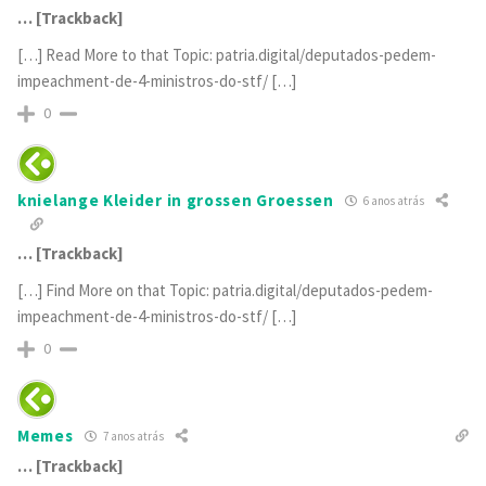
… [Trackback]
[…] Read More to that Topic: patria.digital/deputados-pedem-
impeachment-de-4-ministros-do-stf/ […]
0
knielange Kleider in grossen Groessen
6 anos atrás
… [Trackback]
[…] Find More on that Topic: patria.digital/deputados-pedem-
impeachment-de-4-ministros-do-stf/ […]
0
Memes
7 anos atrás
… [Trackback]