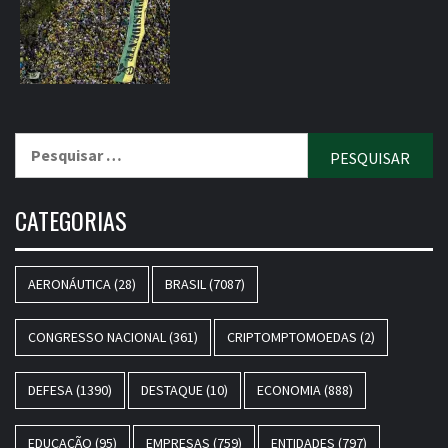
Pesquisar
por:
CATEGORIAS
AERONÁUTICA
(28)
BRASIL
(7087)
CONGRESSO NACIONAL
(361)
CRIPTOMPTOMOEDAS
(2)
DEFESA
(1390)
DESTAQUE
(10)
ECONOMIA
(888)
EDUCAÇÃO
(95)
EMPRESAS
(759)
ENTIDADES
(797)