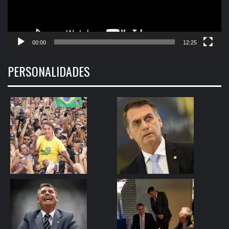
00:00
12:25
PERSONALIDADES