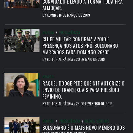
CONVIDADO E LEVOU A TURMA TODA PRA
ALMOÇAR.
BY
ADMIN
16 DE MARÇO DE 2019
/
DEFESA
/
PRESIDÊNCIA
CLUBE MILITAR CONFIRMA APOIO E
PRESENÇA NOS ATOS PRÓ-BOLSONARO
MARCADOS PARA DOMINGO 26/05
BY
EDITORIAL PÁTRIA
20 DE MAIO DE 2019
/
BRASIL
RAQUEL DODGE PEDE QUE STF AUTORIZE O
ENVIO DE TRANSEXUAIS PARA PRESÍDIO
FEMININO.
BY
EDITORIAL PÁTRIA
24 DE FEVEREIRO DE 2019
/
BRASIL
/
PRESIDÊNCIA
/
REDES SOCIAIS
BOLSONARO É O MAIS NOVO MEMBRO DOS