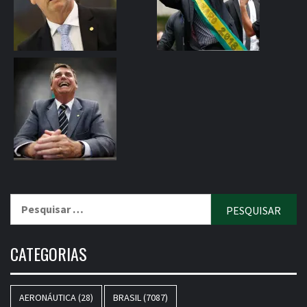
Pesquisar
por:
CATEGORIAS
AERONÁUTICA
(28)
BRASIL
(7087)