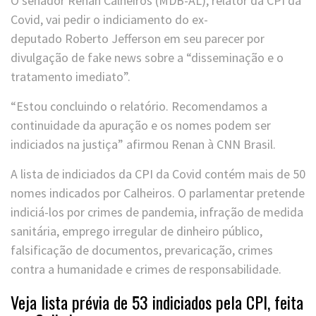
O senador Renan Calheiros (MDB-AL), relator da CPI da
Covid, vai pedir o indiciamento do ex-
deputado Roberto Jefferson em seu parecer por
divulgação de fake news sobre a “disseminação e o
tratamento imediato”.
“Estou concluindo o relatório. Recomendamos a
continuidade da apuração e os nomes podem ser
indiciados na justiça” afirmou Renan à CNN Brasil.
A lista de indiciados da CPI da Covid contém mais de 50
nomes indicados por Calheiros. O parlamentar pretende
indiciá-los por crimes de pandemia, infração de medida
sanitária, emprego irregular de dinheiro público,
falsificação de documentos, prevaricação, crimes
contra a humanidade e crimes de responsabilidade.
Veja lista prévia de 53 indiciados pela CPI, feita