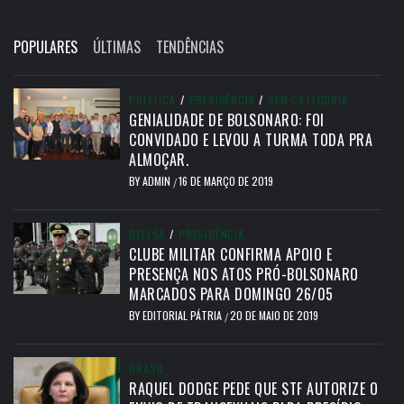
POPULARES
ÚLTIMAS
TENDÊNCIAS
POLÍTICA
/
PRESIDÊNCIA
/
SEM CATEGORIA
GENIALIDADE DE BOLSONARO: FOI
CONVIDADO E LEVOU A TURMA TODA PRA
ALMOÇAR.
BY
ADMIN
16 DE MARÇO DE 2019
/
DEFESA
/
PRESIDÊNCIA
CLUBE MILITAR CONFIRMA APOIO E
PRESENÇA NOS ATOS PRÓ-BOLSONARO
MARCADOS PARA DOMINGO 26/05
BY
EDITORIAL PÁTRIA
20 DE MAIO DE 2019
/
BRASIL
RAQUEL DODGE PEDE QUE STF AUTORIZE O