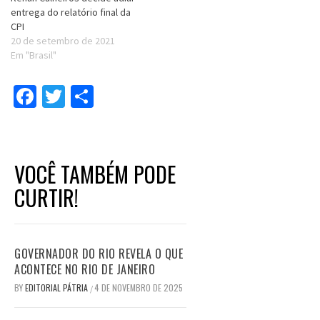
entrega do relatório final da
CPI
20 de setembro de 2021
Em "Brasil"
Facebook
Twitter
Compartilhar
VOCÊ TAMBÉM PODE
CURTIR!
GOVERNADOR DO RIO REVELA O QUE
ACONTECE NO RIO DE JANEIRO
BY
EDITORIAL PÁTRIA
4 DE NOVEMBRO DE 2025
/