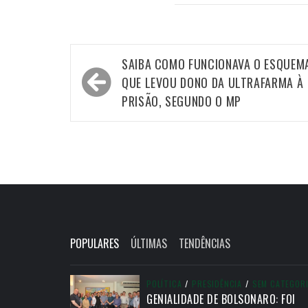
Navegação
SAIBA COMO FUNCIONAVA O ESQUEM
de
QUE LEVOU DONO DA ULTRAFARMA À
Post
PRISÃO, SEGUNDO O MP
POPULARES
ÚLTIMAS
TENDÊNCIAS
POLÍTICA
/
PRESIDÊNCIA
/
SEM CATEGOR
GENIALIDADE DE BOLSONARO: FOI