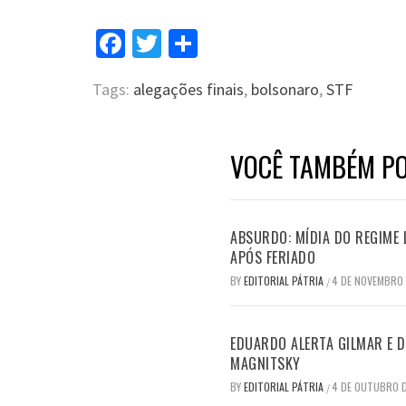
Facebook
Twitter
Compartilhar
Tags:
alegações finais
,
bolsonaro
,
STF
VOCÊ TAMBÉM PO
ABSURDO: MÍDIA DO REGIME 
APÓS FERIADO
BY
EDITORIAL PÁTRIA
4 DE NOVEMBRO
/
EDUARDO ALERTA GILMAR E DI
MAGNITSKY
BY
EDITORIAL PÁTRIA
4 DE OUTUBRO 
/