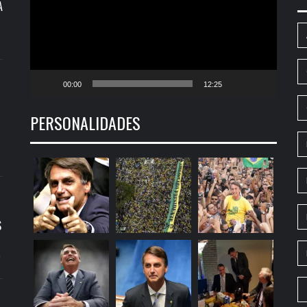
A
00:00
12:25
PERSONALIDADES
S
9