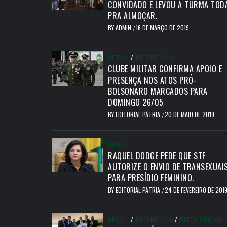
CONVIDADO E LEVOU A TURMA TOD
PRA ALMOÇAR.
BY
ADMIN
16 DE MARÇO DE 2019
/
DEFESA
/
PRESIDÊNCIA
CLUBE MILITAR CONFIRMA APOIO E
PRESENÇA NOS ATOS PRÓ-
BOLSONARO MARCADOS PARA
DOMINGO 26/05
BY
EDITORIAL PÁTRIA
20 DE MAIO DE 2019
/
BRASIL
RAQUEL DODGE PEDE QUE STF
AUTORIZE O ENVIO DE TRANSEXUAI
PARA PRESÍDIO FEMININO.
BY
EDITORIAL PÁTRIA
24 DE FEVEREIRO DE 201
/
BRASIL
/
PRESIDÊNCIA
/
REDES SOCIAIS