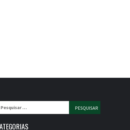
esquisar
r:
ATEGORIAS