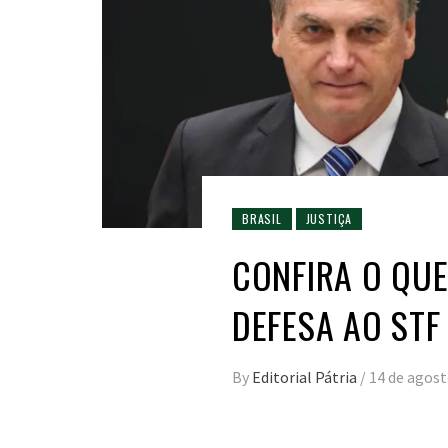
BRASIL
JUSTIÇA
CONFIRA O QUE
DEFESA AO STF
By
Editorial Pátria
/
14 de agost