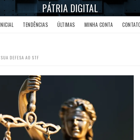
PÁTRIA DIGITAL
INICIAL
TENDÊNCIAS
ÚLTIMAS
MINHA CONTA
CONTAT
 SUA DEFESA AO STF