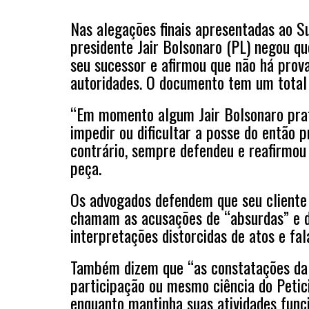
Nas alegações finais apresentadas ao Su
presidente Jair Bolsonaro (PL) negou qu
seu sucessor e afirmou que não há prov
autoridades. O documento tem um total 
“Em momento algum Jair Bolsonaro prati
impedir ou dificultar a posse do então pr
contrário, sempre defendeu e reafirmou 
peça.
Os advogados defendem que seu cliente 
chamam as acusações de “absurdas” e di
interpretações distorcidas de atos e fal
Também dizem que “as constatações da
participação ou mesmo ciência do Petic
enquanto mantinha suas atividades funci