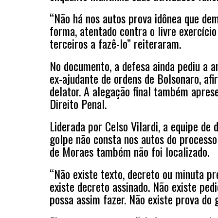
“Não há nos autos prova idônea que dem
forma, atentado contra o livre exercíci
terceiros a fazê-lo” reiteraram.
No documento, a defesa ainda pediu a a
ex-ajudante de ordens de Bolsonaro, afi
delator. A alegação final também apres
Direito Penal.
Liderada por Celso Vilardi, a equipe d
golpe não consta nos autos do processo 
de Moraes também não foi localizado.
“Não existe texto, decreto ou minuta pr
existe decreto assinado. Não existe pe
possa assim fazer. Não existe prova do 