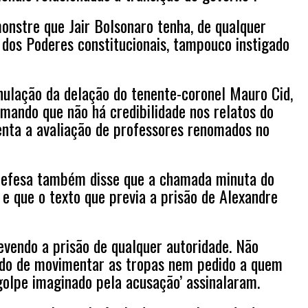
onstre que Jair Bolsonaro tenha, de qualquer
o dos Poderes constitucionais, tampouco instigado
nulação da delação do tenente-coronel Mauro Cid,
rmando que não há credibilidade nos relatos do
enta a avaliação de professores renomados no
e defesa também disse que a chamada minuta do
e que o texto que previa a prisão de Alexandre
evendo a prisão de qualquer autoridade. Não
dido de movimentar as tropas nem pedido a quem
golpe imaginado pela acusação’ assinalaram.