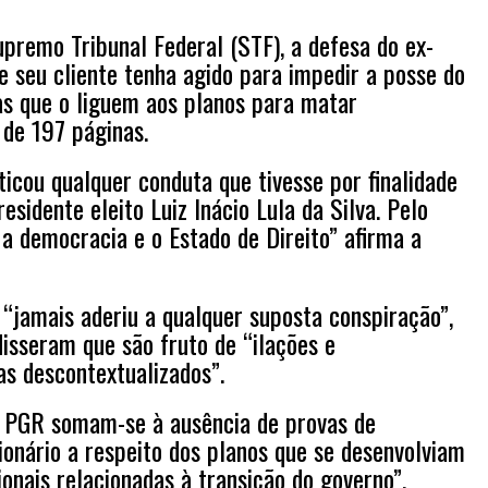
premo Tribunal Federal (STF), a defesa do ex-
e seu cliente tenha agido para impedir a posse do
as que o liguem aos planos para matar
de 197 páginas.
cou qualquer conduta que tivesse por finalidade
esidente eleito Luiz Inácio Lula da Silva. Pelo
a democracia e o Estado de Direito” afirma a
“jamais aderiu a qualquer suposta conspiração”,
sseram que são fruto de “ilações e
as descontextualizados”.
 PGR somam-se à ausência de provas de
ionário a respeito dos planos que se desenvolviam
onais relacionadas à transição do governo”.