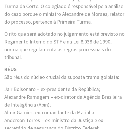
Turma da Corte. O colegiado é responsável pela análise
do caso porque o ministro Alexandre de Moraes, relator
do processo, pertence à Primeira Turma.
O rito que será adotado no julgamento está previsto no
Regimento Interno do STF e na Lei 8.038 de 1990,
norma que regulamenta as regras processuais do
tribunal.
RÉUS
São réus do núcleo crucial da suposta trama golpista:
Jair Bolsonaro – ex-presidente da República;
Alexandre Ramagem – ex-diretor da Agência Brasileira
de Inteligência (Abin);
Almir Garnier- ex-comandante da Marinha;
Anderson Torres – ex-ministro da Justiça e ex-
secretário de segurança do Distrito Federal;