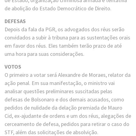
de Estado, organização criminosa armada e tentativa
de abolição do Estado Democrático de Direito.
DEFESAS
Depois da fala da PGR, os advogados dos réus serão
convidados a subir à tribuna para as sustentações orais
em favor dos réus. Eles também terão prazo de até
uma hora para suas considerações.
VOTOS
O primeiro a votar será Alexandre de Moraes, relator da
ação penal. Em sua manifestação, o ministro vai
analisar questões preliminares suscitadas pelas
defesas de Bolsonaro e dos demais acusados, como
pedidos de nulidade da delação premiada de Mauro
Cid, ex-ajudante de ordens e um dos réus, alegações de
cerceamento de defesa, pedidos para retirar o caso do
STF, além das solicitações de absolvição.