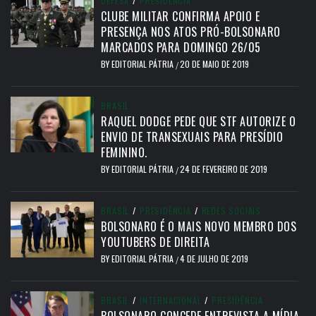
DEFESA
/
PRESIDÊNCIA
CLUBE MILITAR CONFIRMA APOIO E
PRESENÇA NOS ATOS PRÓ-BOLSONARO
MARCADOS PARA DOMINGO 26/05
BY
EDITORIAL PÁTRIA
20 DE MAIO DE 2019
/
BRASIL
RAQUEL DODGE PEDE QUE STF AUTORIZE O
ENVIO DE TRANSEXUAIS PARA PRESÍDIO
FEMININO.
BY
EDITORIAL PÁTRIA
24 DE FEVEREIRO DE 2019
/
BRASIL
/
PRESIDÊNCIA
/
REDES SOCIAIS
BOLSONARO É O MAIS NOVO MEMBRO DOS
YOUTUBERS DE DIREITA
BY
EDITORIAL PÁTRIA
4 DE JULHO DE 2019
/
BRASIL
/
INTERNACIONAL
/
PRESIDÊNCIA
BOLSONARO CONCEDE ENTREVISTA A MÍDIA