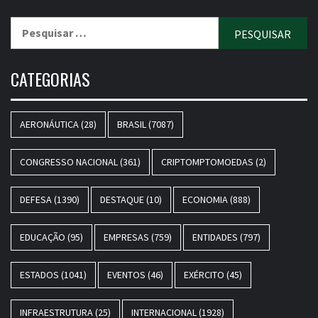
Pesquisar
por:
CATEGORIAS
AERONÁUTICA
(28)
BRASIL
(7087)
CONGRESSO NACIONAL
(361)
CRIPTOMPTOMOEDAS
(2)
DEFESA
(1390)
DESTAQUE
(10)
ECONOMIA
(888)
EDUCAÇÃO
(95)
EMPRESAS
(759)
ENTIDADES
(797)
ESTADOS
(1041)
EVENTOS
(46)
EXÉRCITO
(45)
INFRAESTRUTURA
(25)
INTERNACIONAL
(1928)