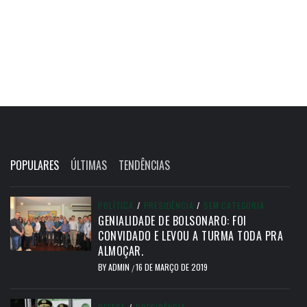
POPULARES
ÚLTIMAS
TENDÊNCIAS
POLÍTICA
/
PRESIDÊNCIA
/
SEM CATEGORIA
GENIALIDADE DE BOLSONARO: FOI
CONVIDADO E LEVOU A TURMA TODA PRA
ALMOÇAR.
BY
ADMIN
16 DE MARÇO DE 2019
/