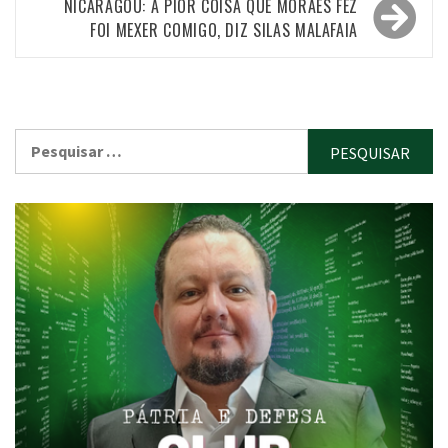
Post
NICARAGOU: A PIOR COISA QUE MORAES FEZ
FOI MEXER COMIGO, DIZ SILAS MALAFAIA
Pesquisar
por: