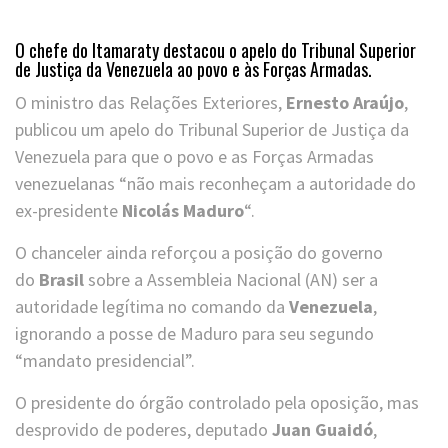
O chefe do Itamaraty destacou o apelo do Tribunal Superior
de Justiça da Venezuela ao povo e às Forças Armadas.
O ministro das Relações Exteriores,
Ernesto Araújo
,
publicou um apelo do Tribunal Superior de Justiça da
Venezuela para que o povo e as Forças Armadas
venezuelanas “não mais reconheçam a autoridade do
ex-presidente
Nicolás Maduro
“.
O chanceler ainda reforçou a posição do governo
do
Brasil
sobre a Assembleia Nacional (AN) ser a
autoridade legítima no comando da
Venezuela
,
ignorando a posse de Maduro para seu segundo
“mandato presidencial”.
O presidente do órgão controlado pela oposição, mas
desprovido de poderes, deputado
Juan Guaidó
,