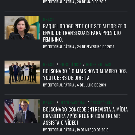
BY
EDITORIAL PÁTRIA
20 DE MAIO DE 2019
/
BRASIL
RAQUEL DODGE PEDE QUE STF AUTORIZE O
ENVIO DE TRANSEXUAIS PARA PRESÍDIO
FEMININO.
BY
EDITORIAL PÁTRIA
24 DE FEVEREIRO DE 2019
/
BRASIL
/
PRESIDÊNCIA
/
REDES SOCIAIS
BOLSONARO É O MAIS NOVO MEMBRO DOS
YOUTUBERS DE DIREITA
BY
EDITORIAL PÁTRIA
4 DE JULHO DE 2019
/
BRASIL
/
INTERNACIONAL
/
PRESIDÊNCIA
BOLSONARO CONCEDE ENTREVISTA A MÍDIA
BRASILEIRA APÓS REUNIR COM TRUMP.
ASSISTA O VÍDEO!
BY
EDITORIAL PÁTRIA
19 DE MARÇO DE 2019
/