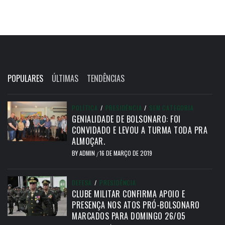
POPULARES
ÚLTIMAS
TENDÊNCIAS
POLÍTICA
/
PRESIDÊNCIA
/
SEM CATEGORIA
GENIALIDADE DE BOLSONARO: FOI
CONVIDADO E LEVOU A TURMA TODA PRA
ALMOÇAR.
BY
ADMIN
16 DE MARÇO DE 2019
/
DEFESA
/
PRESIDÊNCIA
CLUBE MILITAR CONFIRMA APOIO E
PRESENÇA NOS ATOS PRÓ-BOLSONARO
MARCADOS PARA DOMINGO 26/05