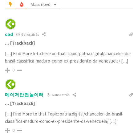
Mais novo
cbd
6 anos atrás
… [Trackback]
[…] Find More Info here on that Topic: patria.digital/chanceler-do-
brasil-classifica-maduro-como-ex-presidente-da-venezuela/ […]
0
메이저안전놀이터
6 anos atrás
… [Trackback]
[…] Find More to that Topic: patria.digital/chanceler-do-brasil-
classifica-maduro-como-ex-presidente-da-venezuela/ […]
0