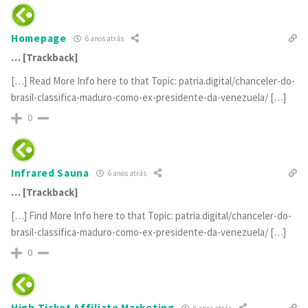
Homepage
6 anos atrás
… [Trackback]
[…] Read More Info here to that Topic: patria.digital/chanceler-do-
brasil-classifica-maduro-como-ex-presidente-da-venezuela/ […]
0
Infrared Sauna
6 anos atrás
… [Trackback]
[…] Find More Info here to that Topic: patria.digital/chanceler-do-
brasil-classifica-maduro-como-ex-presidente-da-venezuela/ […]
0
High Ticket Affiliate Marketing