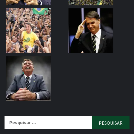
Pesquisar
por: