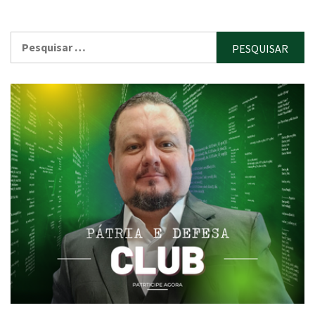
Pesquisar
por: