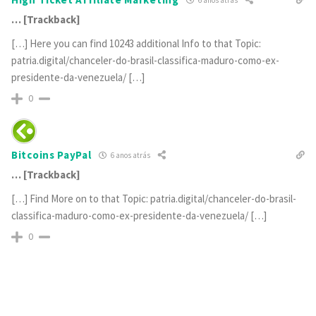
6 anos atrás
… [Trackback]
[…] Here you can find 10243 additional Info to that Topic:
patria.digital/chanceler-do-brasil-classifica-maduro-como-ex-
presidente-da-venezuela/ […]
0
Bitcoins PayPal
6 anos atrás
… [Trackback]
[…] Find More on to that Topic: patria.digital/chanceler-do-brasil-
classifica-maduro-como-ex-presidente-da-venezuela/ […]
0