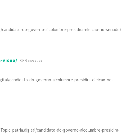
ital/candidato-do-governo-alcolumbre-presidira-eleicao-no-senado/
a-video/
6 anos atrás
igital/candidato-do-governo-alcolumbre-presidira-eleicao-no-
Topic: patria.digital/candidato-do-governo-alcolumbre-presidira-