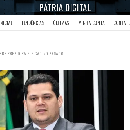
PÁTRIA DIGITAL
INICIAL
TENDÊNCIAS
ÚLTIMAS
MINHA CONTA
CONTAT
RE PRESIDIRÁ ELEIÇÃO NO SENADO