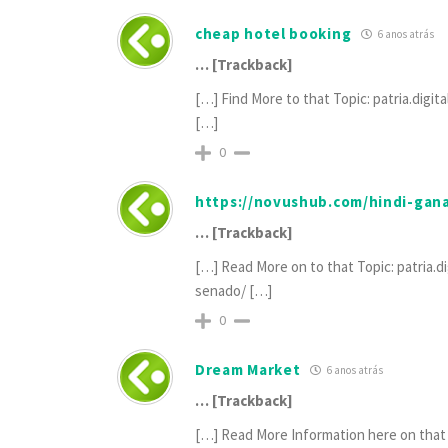
cheap hotel booking
6 anos atrás
… [Trackback]
[…] Find More to that Topic: patria.dig
[…]
0
https://novushub.com/hindi-gan
… [Trackback]
[…] Read More on to that Topic: patria.d
senado/ […]
0
Dream Market
6 anos atrás
… [Trackback]
[…] Read More Information here on that 