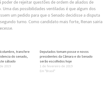
rá poder de rejeitar questões de ordem de aliados de
o. Uma das possibilidades ventiladas é que algum dos
ssem um pedido para que o Senado decidisse a disputa
segundo turno. Como candidato mais forte, Renan sairia
tecesse.
lcolumbre, transfere
Deputados tomam posse e novos
sidencia do senado,
presidentes da Câmara e do Senado
ste sábado
serão escolhidos hoje
 de 2019
1 de fevereiro de 2019
Em "Brasil"