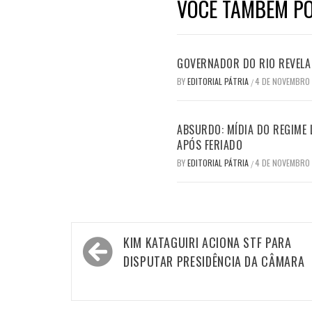
VOCÊ TAMBÉM PO
GOVERNADOR DO RIO REVELA 
BY
EDITORIAL PÁTRIA
4 DE NOVEMBRO
/
ABSURDO: MÍDIA DO REGIME 
APÓS FERIADO
BY
EDITORIAL PÁTRIA
4 DE NOVEMBRO
/
Navegação
KIM KATAGUIRI ACIONA STF PARA
de
DISPUTAR PRESIDÊNCIA DA CÂMARA
Post