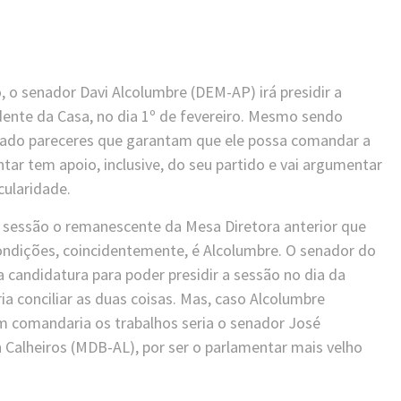
 o senador Davi Alcolumbre (DEM-AP) irá presidir a
ente da Casa, no dia 1º de fevereiro. Mesmo sendo
cado pareceres que garantam que ele possa comandar a
tar tem apoio, inclusive, do seu partido e vai argumentar
cularidade.
a sessão o remanescente da Mesa Diretora anterior que
ondições, coincidentemente, é Alcolumbre. O senador do
candidatura para poder presidir a sessão no dia da
a conciliar as duas coisas. Mas, caso Alcolumbre
em comandaria os trabalhos seria o senador José
Calheiros (MDB-AL), por ser o parlamentar mais velho