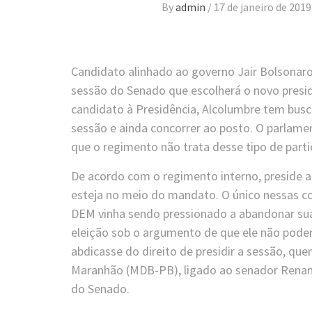
By
admin
/
17 de janeiro de 2019
Candidato alinhado ao governo Jair Bolsonaro,
sessão do Senado que escolherá o novo presid
candidato à Presidência, Alcolumbre tem bus
sessão e ainda concorrer ao posto. O parlamen
que o regimento não trata desse tipo de parti
De acordo com o regimento interno, preside 
esteja no meio do mandato. O único nessas c
DEM vinha sendo pressionado a abandonar sua 
eleição sob o argumento de que ele não poderi
abdicasse do direito de presidir a sessão, qu
Maranhão (MDB-PB), ligado ao senador Renan 
do Senado.