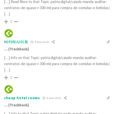
[…] Read More to that Topic: patria.digital/caiado-manda-auditar-
contratos-de-quase-r-300-mil-para-compra-de-comidas-e-bebidas/
[…]
0
바카라사이트
6 anos atrás
… [Trackback]
[…] Info on that Topic: patria.digital/caiado-manda-auditar-
contratos-de-quase-r-300-mil-para-compra-de-comidas-e-bebidas/
[…]
0
cheap hotel rooms
6 anos atrás
… [Trackback]
[…] Info to that Topic: patria.digital/caiado-manda-auditar-