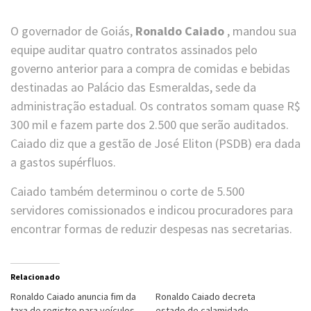
O governador de Goiás,
Ronaldo Caiado
, mandou sua
equipe auditar quatro contratos assinados pelo
governo anterior para a compra de comidas e bebidas
destinadas ao Palácio das Esmeraldas, sede da
administração estadual. Os contratos somam quase R$
300 mil e fazem parte dos 2.500 que serão auditados.
Caiado diz que a gestão de José Eliton (PSDB) era dada
a gastos supérfluos.
Caiado também determinou o corte de 5.500
servidores comissionados e indicou procuradores para
encontrar formas de reduzir despesas nas secretarias.
Relacionado
Ronaldo Caiado anuncia fim da
Ronaldo Caiado decreta
taxa de registro para veículos
estado de calamidade