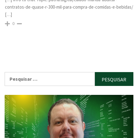
contratos-de-quase-r-300-mil-para-compra-de-comidas-e-bebidas/
[…]
0
Pesquisar
por: