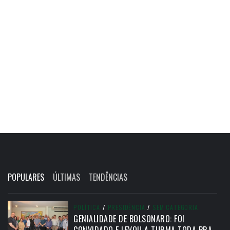
POPULARES
ÚLTIMAS
TENDÊNCIAS
POLÍTICA
/
PRESIDÊNCIA
/
SEM CATEGORIA
GENIALIDADE DE BOLSONARO: FOI