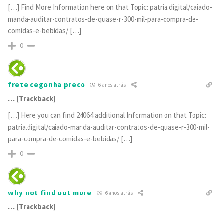
[…] Find More Information here on that Topic: patria.digital/caiado-
manda-auditar-contratos-de-quase-r-300-mil-para-compra-de-
comidas-e-bebidas/ […]
0
frete cegonha preco
6 anos atrás
… [Trackback]
[…] Here you can find 24064 additional Information on that Topic:
patria.digital/caiado-manda-auditar-contratos-de-quase-r-300-mil-
para-compra-de-comidas-e-bebidas/ […]
0
why not find out more
6 anos atrás
… [Trackback]